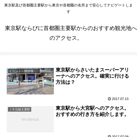
東京駅及び首都圏主要駅から東京や首都圏の名所まで安心してナビゲートしま
す
東京駅ならびに首都圏主要駅からのおすすめ観光地へ
のアクセス。
東京駅からさいたまスーパーアリ
イベント・競技場・会議場
ーナへのアクセス。確実に行ける
方法は？
2017.07.13
東京駅から大宮駅へのアクセス。
ＪＲ沿線主要駅
おすすめの行き方を紹介します。
2017.07.09