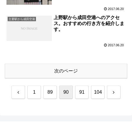
2017.06.20
上野駅から成田空港へのアクセ
主要駅から成田空港
ス。おすすめの行き方を紹介しま
す。
2017.06.20
次のページ
前
次
1
89
90
91
104
へ
へ