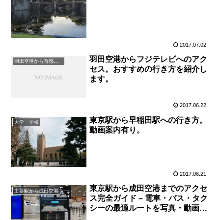
2017.07.02
羽田空港からフジテレビへのアク
羽田空港から首都圏人気観光地
セス。おすすめの行き方を紹介し
ます。
2017.06.22
東京駅から早稲田駅への行き方。
大学・学校
動画案内有り。
2017.06.21
東京駅から成田空港までのアクセ
主要駅から成田空港
ス完全ガイド – 電車・バス・タク
シーの最適ルートを写真・動画付
きで徹底解説。