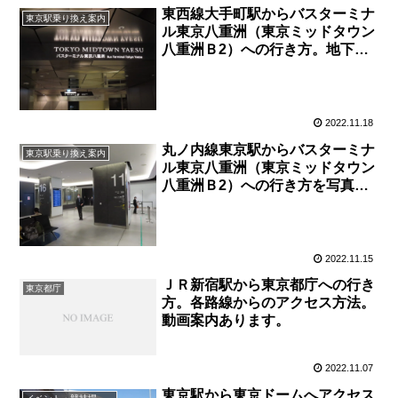
東西線大手町駅からバスターミナ
東京駅乗り換え案内
ル東京八重洲（東京ミッドタウン
八重洲Ｂ2）への行き方。地下通
路で行く方法。
2022.11.18
丸ノ内線東京駅からバスターミナ
東京駅乗り換え案内
ル東京八重洲（東京ミッドタウン
八重洲Ｂ2）への行き方を写真・
動画付きで分かりやすく解説！
2022.11.15
ＪＲ新宿駅から東京都庁への行き
東京都庁
方。各路線からのアクセス方法。
動画案内あります。
2022.11.07
東京駅から東京ドームへアクセス