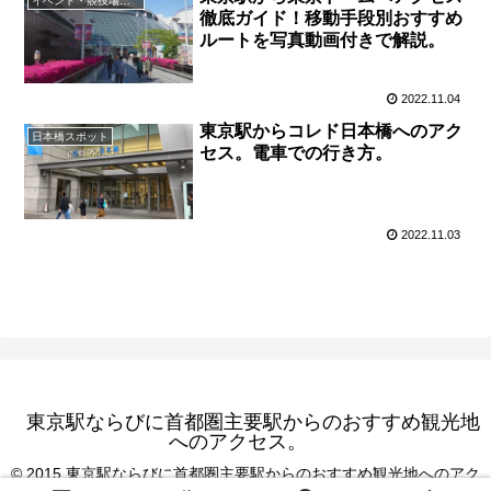
イベント・競技場・会議場
徹底ガイド！移動手段別おすすめ
ルートを写真動画付きで解説。
2022.11.04
東京駅からコレド日本橋へのアク
日本橋スポット
セス。電車での行き方。
2022.11.03
東京駅ならびに首都圏主要駅からのおすすめ観光地
へのアクセス。
© 2015 東京駅ならびに首都圏主要駅からのおすすめ観光地へのアク