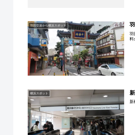
羽田空港から横浜スポット
羽
料
横浜スポット
新