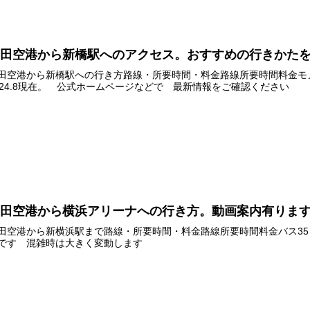
羽田空港から新橋駅へのアクセス。おすすめの行きかた
田空港から新橋駅への行き方路線・所要時間・料金路線所要時間料金モノレー
024.8現在。 公式ホームページなどで 最新情報をご確認ください
羽田空港から横浜アリーナへの行き方。動画案内有りま
田空港から新横浜駅まで路線・所要時間・料金路線所要時間料金バス35～5
です 混雑時は大きく変動します