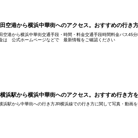
羽田空港から横浜中華街へのアクセス。おすすめの行き
田空港から横浜中華街交通手段・時間・料金交通手段時間料金バス45分80
金は 公式ホームページなどで 最新情報をご確認ください
新横浜駅から横浜中華街へのアクセス。おすすめ行き方
横浜駅から中華街への行き方JR横浜線での行き方に関して写真・動画