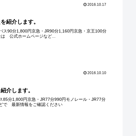
2016.10.17
たを紹介します。
1,800円京急・JR90分1,160円京急・京王100分
金は 公式ホームページなど...
2016.10.10
を紹介します。
1,800円京急・JR77分990円モノレール・JR77分
ジなどで 最新情報をご確認ください