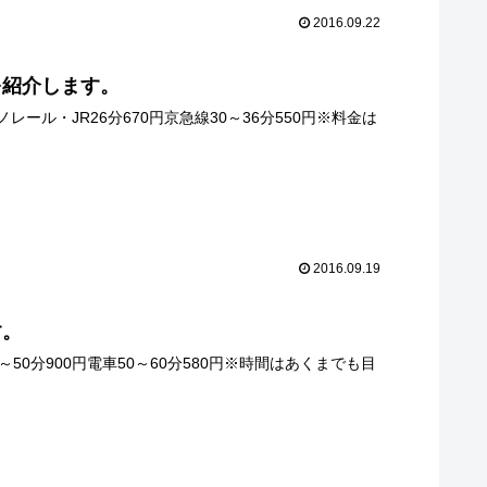
2016.09.22
を紹介します。
ル・JR26分670円京急線30～36分550円※料金は
2016.09.19
す。
0分900円電車50～60分580円※時間はあくまでも目