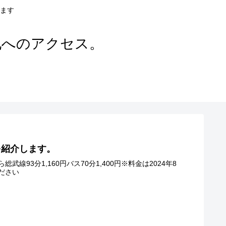
ます
地へのアクセス。
を紹介します。
3分1,160円バス70分1,400円※料金は2024年8
ださい