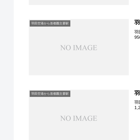
羽田空港から首都圏主要駅
羽
9
羽田空港から首都圏主要駅
羽
1