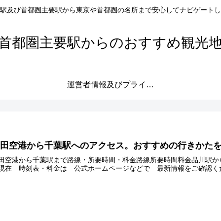
駅及び首都圏主要駅から東京や首都圏の名所まで安心してナビゲートし
首都圏主要駅からのおすすめ観光
運営者情報及びプライバシーポリシー
羽田空港から千葉駅へのアクセス。おすすめの行きかた
田空港から千葉駅まで路線・所要時間・料金路線所要時間料金品川駅から総武線9
現在 時刻表・料金は 公式ホームページなどで 最新情報をご確認く