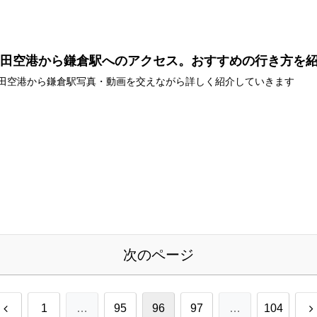
羽田空港から鎌倉駅へのアクセス。おすすめの行き方を
田空港から鎌倉駅写真・動画を交えながら詳しく紹介していきます
次のページ
前
1
…
95
96
97
…
104