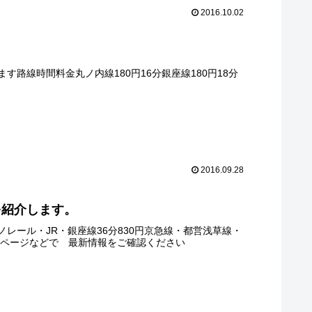
2016.10.02
路線時間料金丸ノ内線180円16分銀座線180円18分
2016.09.28
を紹介します。
レール・JR・銀座線36分830円京急線・都営浅草線・
ームページなどで 最新情報をご確認ください