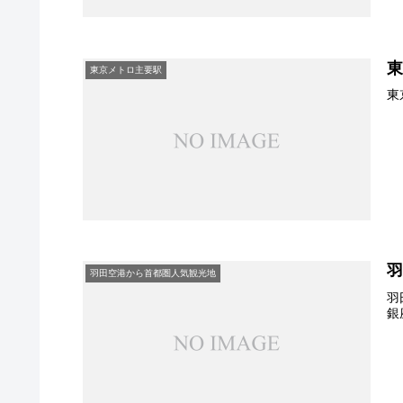
東京メトロ主要駅
東
羽田空港から首都圏人気観光地
羽
銀