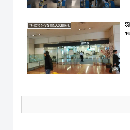
羽田空港から首都圏人気観光地
羽