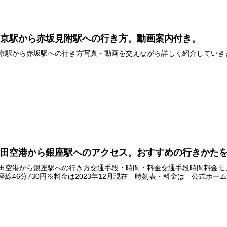
東京駅から赤坂見附駅への行き方。動画案内付き。
京駅から赤坂駅への行き方写真・動画を交えながら詳しく紹介していきます
羽田空港から銀座駅へのアクセス。おすすめの行きかた
田空港から銀座駅への行き方交通手段・時間・料金交通手段時間料金モノ
座線46分730円※料金は2023年12月現在 時刻表・料金は 公式ホ