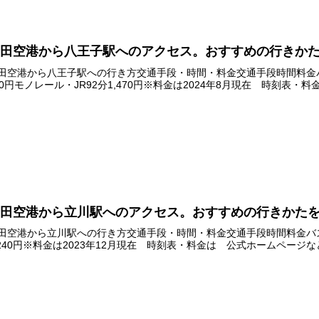
羽田空港から八王子駅へのアクセス。おすすめの行きか
田空港から八王子駅への行き方交通手段・時間・料金交通手段時間料金バス90分
50円モノレール・JR92分1,470円※料金は2024年8月現在 時刻表・料
羽田空港から立川駅へのアクセス。おすすめの行きかた
田空港から立川駅への行き方交通手段・時間・料金交通手段時間料金バス85分
,240円※料金は2023年12月現在 時刻表・料金は 公式ホームペー