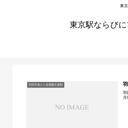
東京
東京駅ならびに
羽田空港から首都圏主要駅
羽
月