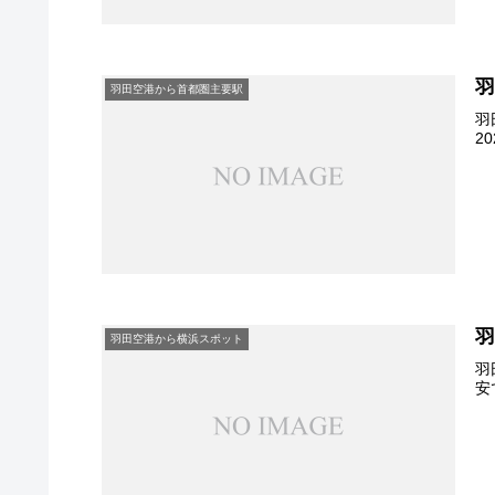
羽田空港から首都圏主要駅
羽
2
羽田空港から横浜スポット
羽
安