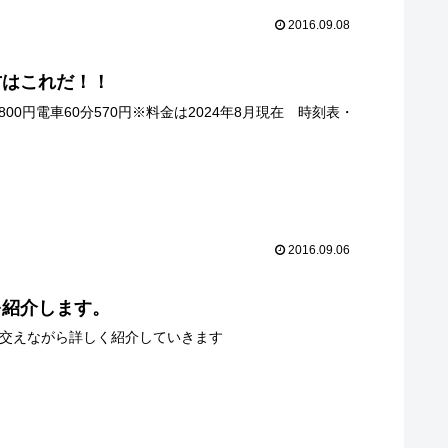
2016.09.08
方はこれだ！！
0円電車60分570円※料金は2024年8月現在 時刻表・
2016.09.06
を紹介します。
を交えながら詳しく紹介していきます