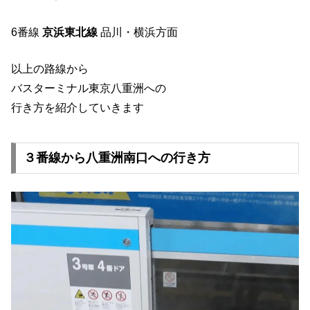
6番線
京浜東北線
品川・横浜方面
以上の路線から
バスターミナル東京八重洲への
行き方を紹介していきます
３番線から八重洲南口への行き方