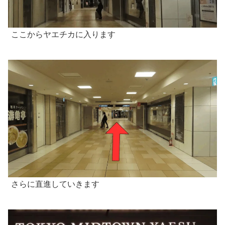
ここからヤエチカに入ります
さらに直進していきます