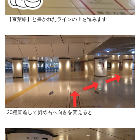
【京葉線】と書かれたラインの上を進みます
20程直進して斜め右へ向きを変えると