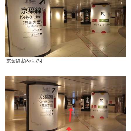
京葉線案内柱です