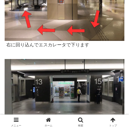
右に回り込んでエスカレータで下ります
メニュー
ホーム
検索
トップ