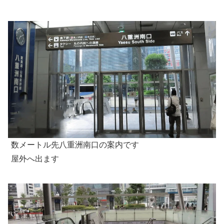
数メートル先八重洲南口の案内です
屋外へ出ます