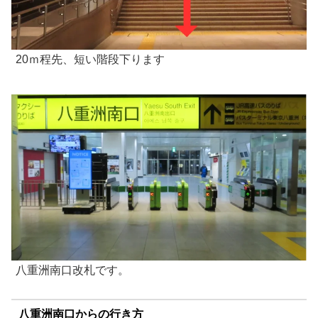
20ｍ程先、短い階段下ります
八重洲南口改札です。
八重洲南口からの行き方