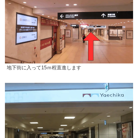
地下街に入って15ｍ程直進します