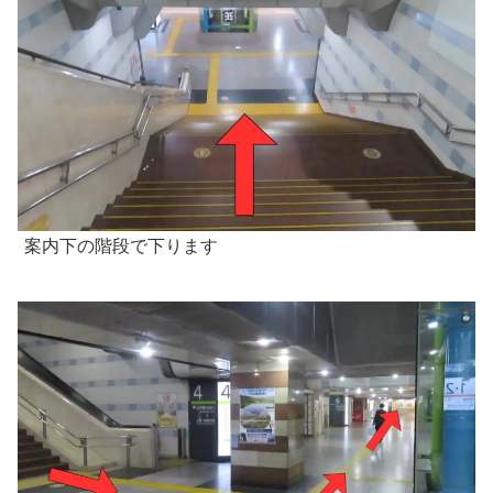
案内下の階段で下ります