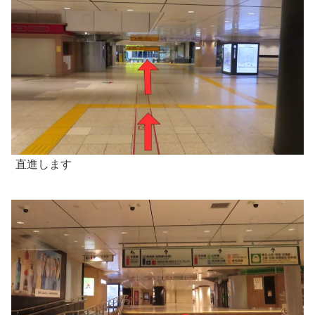
直進します