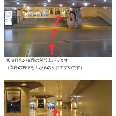
40ｍ程先の８段の階段上がります
（階段の右側を上がるのがおすすめです）