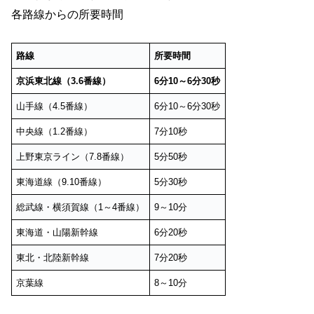
各路線からの所要時間
路線
所要時間
京浜東北線（3.6番線）
6分10～6分30秒
山手線（4.5番線）
6分10～6分30秒
中央線（1.2番線）
7分10秒
上野東京ライン（7.8番線）
5分50秒
東海道線（9.10番線）
5分30秒
総武線・横須賀線（1～4番線）
9～10分
東海道・山陽新幹線
6分20秒
東北・北陸新幹線
7分20秒
京葉線
8～10分