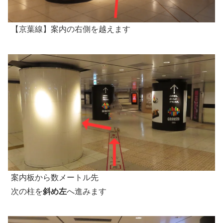
【京葉線】案内の右側を越えます
案内板から数メートル先
次の柱を
斜め左
へ進みます