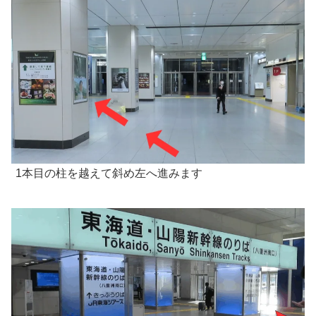
1本目の柱を越えて斜め左へ進みます