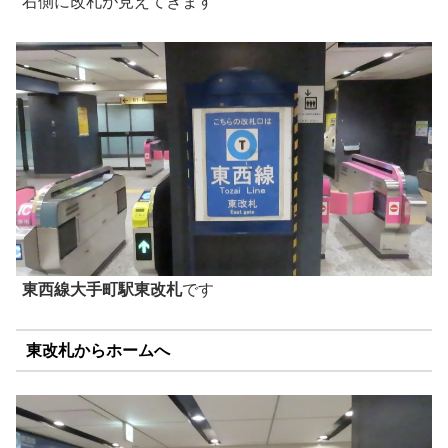
右側に改札が見えてきます
東西線大手町駅東改札
です
東改札からホームへ