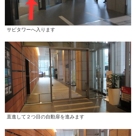
サピタワーへ入ります
直進して２つ目の自動扉を進みます