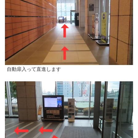
自動扉入って直進します