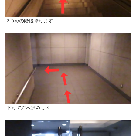
2つめの階段降ります
下りて左へ進みます