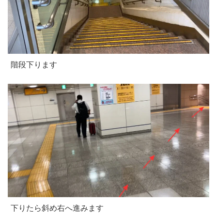
階段下ります
下りたら斜め右へ進みます