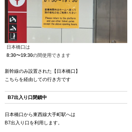
日本橋口は
8:30〜19:30
の間使用できます
新幹線のみ設置された【日本橋口】
こちらを経由しての行き方です
B7出入り口閉鎖中
日本橋口から東西線大手町駅へは
B7出入り口を利用します。