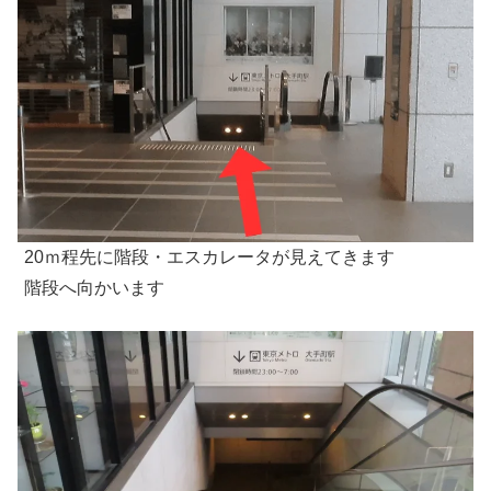
20ｍ程先に階段・エスカレータが見えてきます
階段へ向かいます