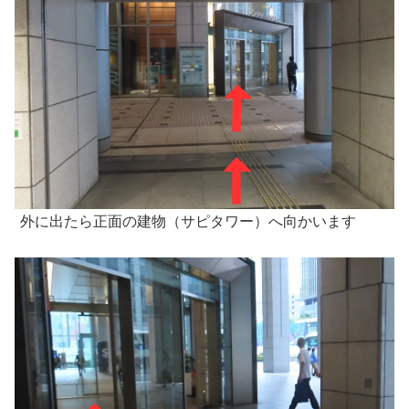
外に出たら正面の建物（サピタワー）へ向かいます