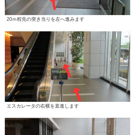
20ｍ程先の突き当りを左へ進みます
エスカレータの右横を直進します