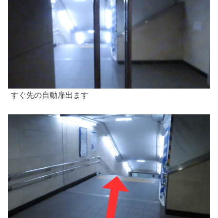
すぐ先の自動扉出ます