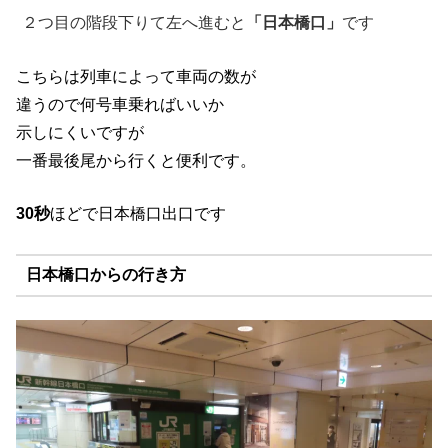
２つ目の階段下りて左へ進むと
「日本橋口」
です
こちらは列車によって車両の数が
違うので何号車乗ればいいか
示しにくいですが
一番最後尾から行くと便利です。
30秒
ほどで日本橋口出口です
日本橋口からの行き方