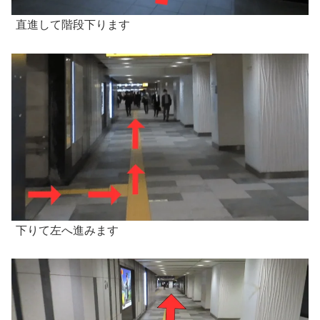
直進して階段下ります
下りて左へ進みます