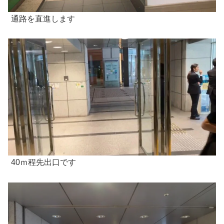
通路を直進します
40ｍ程先出口です