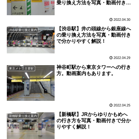
乗り換え方法を写真・動画付きで
分かりやすく解説！
2022.04.30
【渋谷駅】井の頭線から銀座線へ
渋谷駅乗り換え案内
の乗り換え方法を写真・動画付き
で分かりやすく解説！
2022.04.29
神谷町駅から東京タワーへの行き
東京メトロ主要駅
方。動画案内もあります。
2022.04.25
【新橋駅】JRからゆりかもめへ
新橋駅乗り換え案内
の行き方を写真・動画付きで分か
りやすく解説！