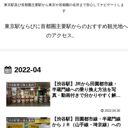
東京駅及び首都圏主要駅から東京や首都圏の名所まで安心してナビゲートしま
す
東京駅ならびに首都圏主要駅からのおすすめ観光地へ
のアクセス。
2022-04
【渋谷駅】JRから田園都市線・
渋谷駅乗り換え案内
半蔵門線への乗り換え方法を写
真・動画付きで分かりやすく解
説！
2022.04.30
【渋谷駅】田園都市線・半蔵門線
渋谷駅乗り換え案内
からＪＲ（山手線・埼京線）への