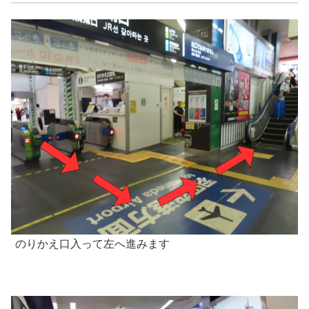
のりかえ口入って左へ進みます