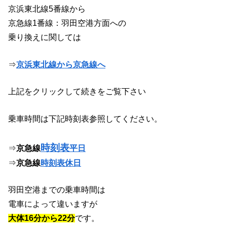
京浜東北線5番線から
京急線1番線：羽田空港方面への
乗り換えに関しては
⇒
京浜東北線から京急線へ
上記をクリックして続きをご覧下さい
乗車時間は下記時刻表参照してください。
時刻表
⇒
京急線
平日
⇒
京急線
時刻表休日
羽田空港までの乗車時間は
電車によって違いますが
大体16分から22分
です。