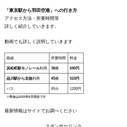
「東京駅から羽田空港」への行き方
アクセス方法・所要時間等
詳しく紹介していきます。
動画でも詳しく説明していきます
路線
所要時間
料金
浜松町駅モノレール
利用
38分
690円
品川駅から京急
利用
45分
510円
バス
45分
1200円
※
料金は2025年6月現在です
最新情報はサイトでお調べください
スポンサーリンク