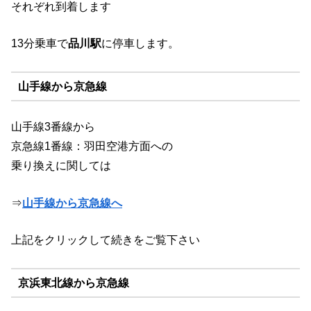
それぞれ到着します
13分乗車で
品川駅
に停車します。
山手線から京急線
山手線3番線から
京急線1番線：羽田空港方面への
乗り換えに関しては
⇒
山手線から京急線へ
上記をクリックして続きをご覧下さい
京浜東北線から京急線