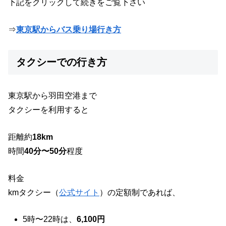
下記をクリックして続きをご覧下さい
⇒
東京駅からバス乗り場行き方
タクシーでの行き方
東京駅から羽田空港まで
タクシーを利用すると
距離約
18km
時間
40分〜50分
程度
料金
kmタクシー（
公式サイト
）の定額制であれば、
5時〜22時は、
6,100円