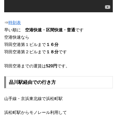
⇒
時刻表
早い順に
空港快速・区間快速・普通
です
空港快速なら
羽田空港第１ビルまで
１６分
羽田空港第２ビルまで
１８分
です
羽田空港までの運賃は
520円
です。
品川駅経由での行き方
山手線・京浜東北線で浜松町駅
浜松町駅からモノレール利用して