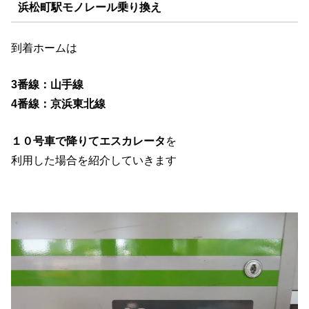
浜松町駅モノレール乗り換え
到着ホームは
3番線：山手線
4番線：京浜東北線
１０号車で降りてエスカレータ
を
利用した場合を紹介していきます