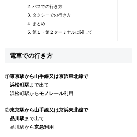
バスでの行き方
タクシーでの行き方
まとめ
第１・第２ターミナルに関して
電車での行き方
①
東京駅から山手線又は京浜東北線で
浜松町駅
まで出て
浜松町駅から
モノレール
利用
②
東京駅から山手線又は京浜東北線で
品川駅
まで出て
品川駅から
京急
利用