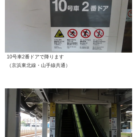
10号車2番ドアで降ります
（京浜東北線・山手線共通）