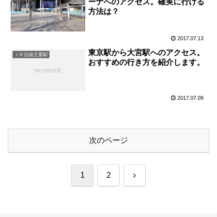
ーナへのアクセス。確実に行ける
方法は？
2017.07.13
東京駅から大宮駅へのアクセス。
ＪＲ沿線主要駅
おすすめの行き方を紹介します。
2017.07.09
次のページ
次
1
2
へ