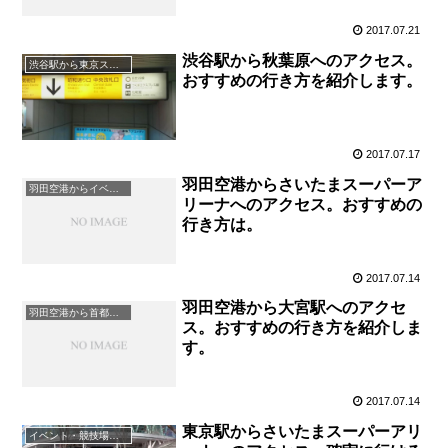
2017.07.21
渋谷駅から秋葉原へのアクセス。
渋谷駅から東京スポット
おすすめの行き方を紹介します。
2017.07.17
羽田空港からさいたまスーパーア
羽田空港からイベント・コンサート
リーナへのアクセス。おすすめの
行き方は。
2017.07.14
羽田空港から大宮駅へのアクセ
羽田空港から首都圏主要駅
ス。おすすめの行き方を紹介しま
す。
2017.07.14
東京駅からさいたまスーパーアリ
イベント・競技場・会議場