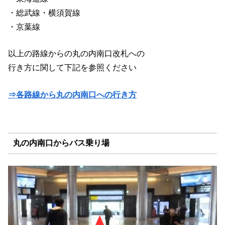
・総武線・横須賀線
・京葉線
以上の路線からの丸の内南口改札への
行き方に関して下記を参照ください
⇒各路線から丸の内南口への行き方
丸の内南口からバス乗り場