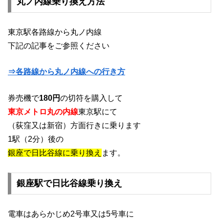
丸ノ内線乗り換え方法
東京駅各路線から丸ノ内線
下記の記事をご参照ください
⇒各路線から丸ノ内線への行き方
券売機で
180円
の切符を購入して
東京メトロ丸の内線
東京駅にて
（荻窪又は新宿）方面行きに乗ります
1駅（2分）後の
銀座で日比谷線に乗り換え
ます。
銀座駅で日比谷線乗り換え
電車はあらかじめ2号車又は5号車に