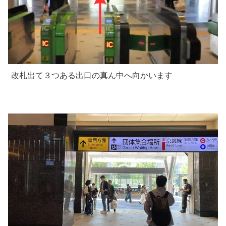
改札出て３つある出口の真ん中へ向かいます