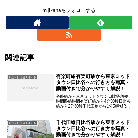
mijikanaをフォローする
関連記事
有楽町線有楽町駅から東京ミッド
銀座・日比谷スポット
タウン日比谷への行き方を写真・
動画付きで分かりやすく解説！
各路線から東京ミッドタウン日比谷所要
時間路線時間有楽町線から4分50秒日比谷
線から2分30秒千代田線から1分50秒JRか
ら4分
千代田線日比谷駅から東京ミッド
銀座・日比谷スポット
タウン日比谷への行き方を写真・
動画付きで分かりやすく解説！