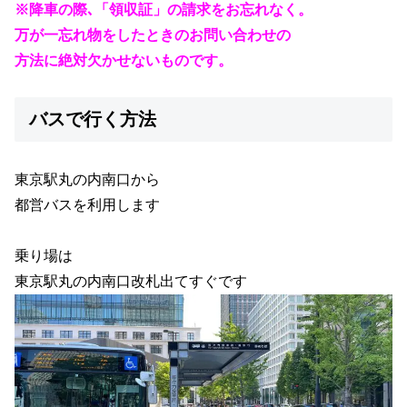
※降車の際､「領収証」の請求をお忘れなく。
万が一忘れ物をしたときのお問い合わせの
方法に絶対欠かせないものです。
バスで行く方法
東京駅丸の内南口から
都営バスを利用します
乗り場は
東京駅丸の内南口改札出てすぐです