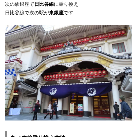
次の駅銀座で
日比谷線
に乗り換え
日比谷線で次の駅が
東銀座
です