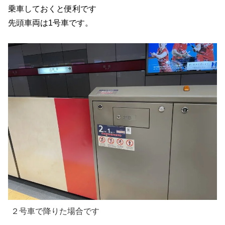
乗車しておくと便利です
先頭車両は1号車です。
２号車で降りた場合です