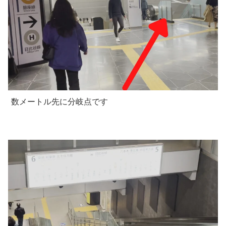
数メートル先に分岐点です