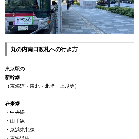
丸の内南口改札への行き方
東京駅の
新幹線
（東海道・東北・北陸・上越等）
在来線
・中央線
・山手線
・京浜東北線
・東海道線