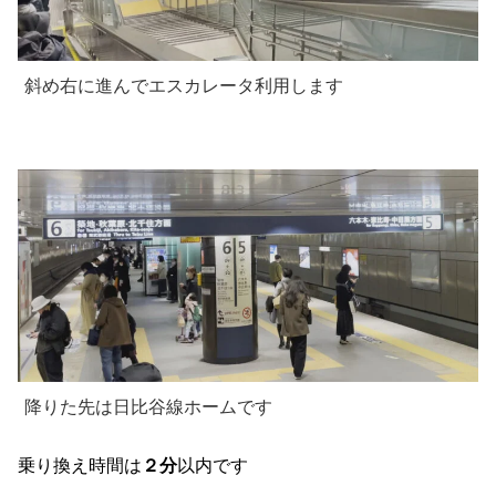
斜め右に進んでエスカレータ利用します
降りた先は日比谷線ホームです
乗り換え時間は
２分
以内です