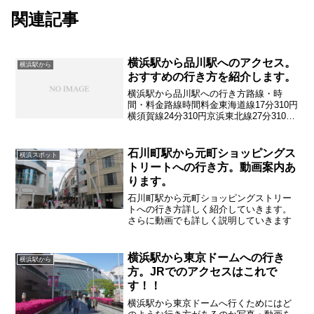
関連記事
横浜駅から品川駅へのアクセス。
横浜駅から
おすすめの行き方を紹介します。
横浜駅から品川駅への行き方路線・時
間・料金路線時間料金東海道線17分310円
横須賀線24分310円京浜東北線27分310円
京急線25分320円
石川町駅から元町ショッピングス
横浜スポット
トリートへの行き方。動画案内あ
ります。
石川町駅から元町ショッピングストリー
トへの行き方詳しく紹介していきます。
さらに動画でも詳しく説明していきます
横浜駅から東京ドームへの行き
横浜駅から
方。JRでのアクセスはこれで
す！！
横浜駅から東京ドームへ行くためにはど