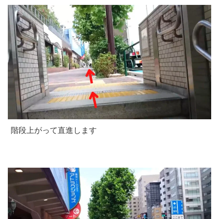
階段上がって直進します