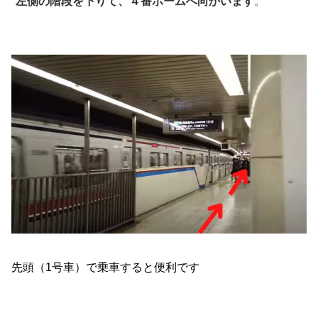
左側の階段を下りて、４番ホームへ向かいます
。
先頭（1号車）で乗車すると便利です