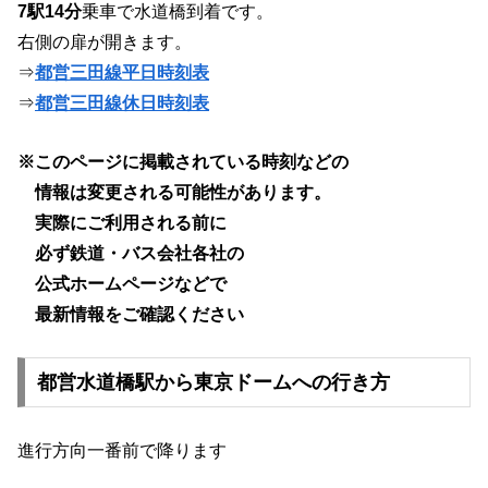
7駅14分
乗車で水道橋到着です。
右側の扉が開きます。
⇒
都営三田線平日時刻表
⇒
都営三田線休日時刻表
※このページに掲載されている時刻などの
情報は変更される可能性があります。
実際にご利用される前に
必ず鉄道・バス会社各社の
公式ホームページなどで
最新情報をご確認ください
都営水道橋駅から東京ドームへの行き方
進行方向一番前で降ります