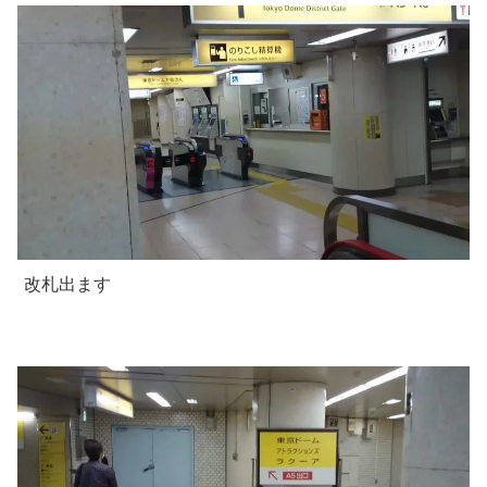
改札出ます