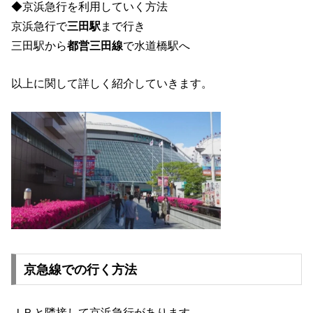
◆京浜急行を利用していく方法
京浜急行で
三田駅
まで行き
三田駅から
都営三田線
で水道橋駅へ
以上に関して詳しく紹介していきます。
京急線での行く方法
ＪＲと隣接して京浜急行があります。