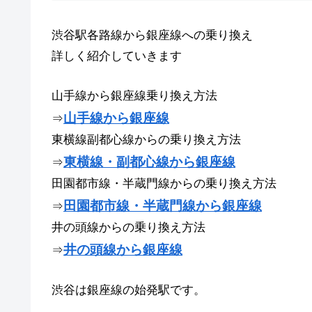
渋谷駅各路線から銀座線への乗り換え
詳しく紹介していきます
山手線から銀座線乗り換え方法
山手線から銀座線
⇒
東横線副都心線からの乗り換え方法
東横線・副都心線から銀座線
⇒
田園都市線・半蔵門線からの乗り換え方法
田園都市線・半蔵門線から銀座線
⇒
井の頭線からの乗り換え方法
井の頭線から銀座線
⇒
渋谷は銀座線の始発駅です。