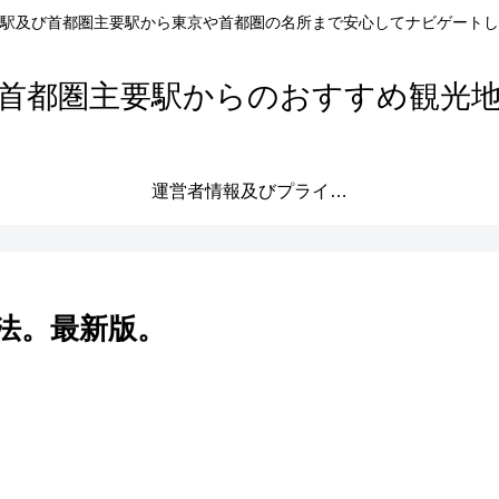
駅及び首都圏主要駅から東京や首都圏の名所まで安心してナビゲートし
首都圏主要駅からのおすすめ観光
運営者情報及びプライバシーポリシー
法。最新版。