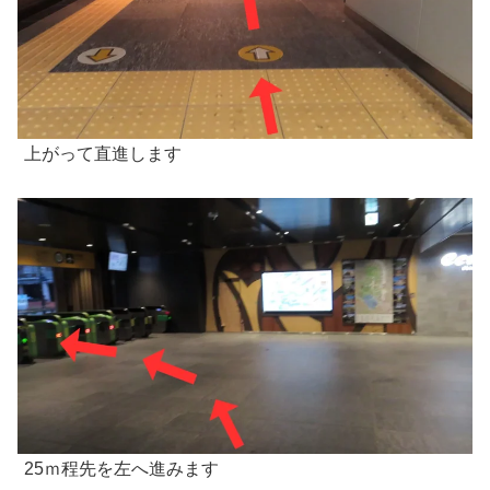
上がって直進します
25ｍ程先を左へ進みます