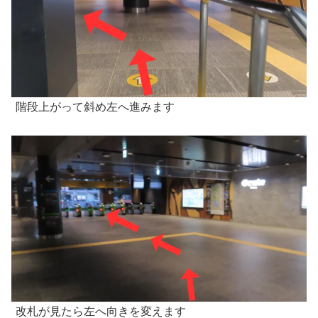
階段上がって斜め左へ進みます
改札が見たら左へ向きを変えます