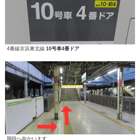
4番線京浜東北線
10号車4番ドア
階段へ向かいます