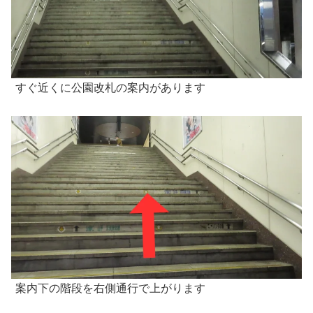
すぐ近くに公園改札の案内があります
案内下の階段を右側通行で上がります