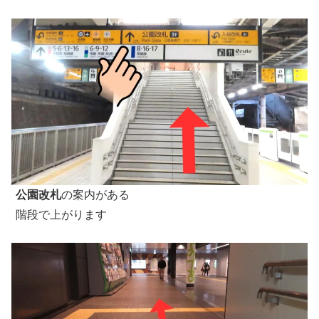
公園改札
の案内がある
階段で上がります