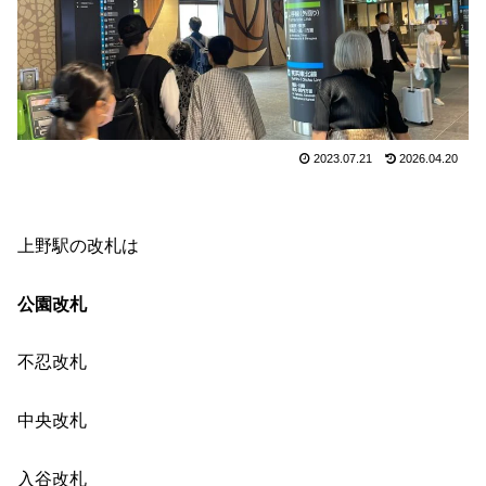
2023.07.21
2026.04.20
上野駅の改札は
公園改札
不忍改札
中央改札
入谷改札