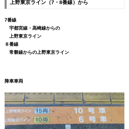
上野東京ライン（7・8番線）から
7番線
宇都宮線・高崎線からの
上野東京ライン
８番線
常磐線からの上野東京ライン
降車車両