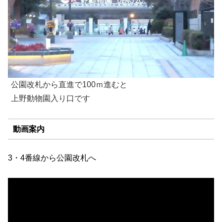
公園改札から直進で100ｍ進むと
上野動物園入り口です
動画案内
3・4番線から公園改札へ