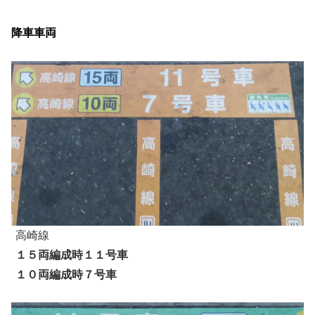
降車車両
高崎線
１５両編成時１１号車
１０両編成時７号車