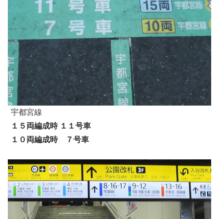
宇都宮線
１５両編成時 １１号車
１０両編成時 ７号車