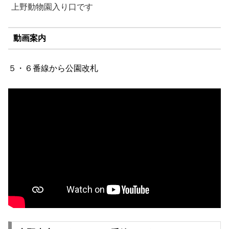
上野動物園入り口です
動画案内
５・６番線から公園改札