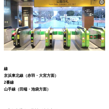
線
京浜東北線（赤羽・大宮方面）
2番線
山手線（田端・池袋方面）