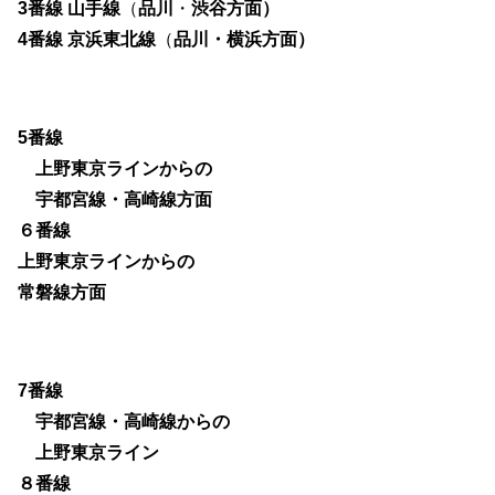
3番線 山手線
（
品川
・
渋谷方面）
4番線 京浜東北線
（
品川・横浜方面）
5番線
上野東京ラインからの
宇都宮線・高崎線方面
６番線
上野東京ラインからの
常磐線方面
7番線
宇都宮線・高崎線からの
上野東京ライン
８番線