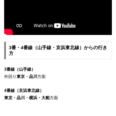
3番・4番線（山手線・京浜東北線）からの行き
方
3番線（山手線）
外回り
東京・品川
方面
4番線（京浜東北線）
東京・品川・横浜・大船
方面