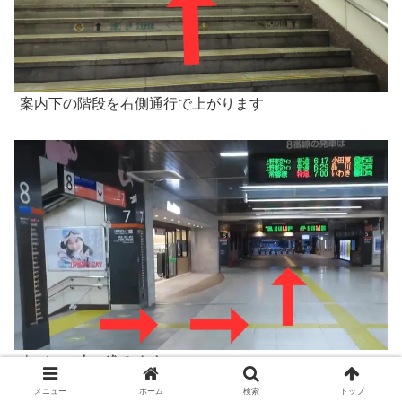
案内下の階段を右側通行で上がります
上がって
左へ進みます
メニュー
ホーム
検索
トップ