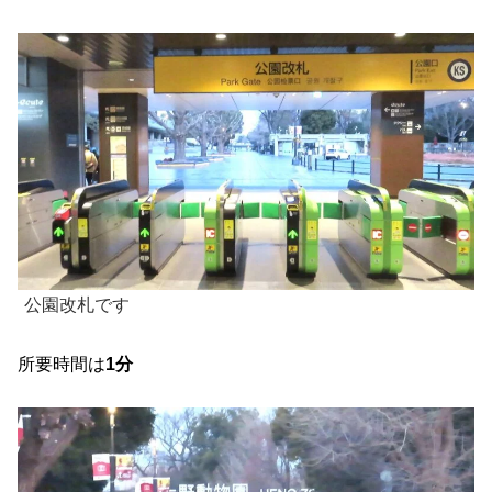
公園改札です
所要時間は
1分