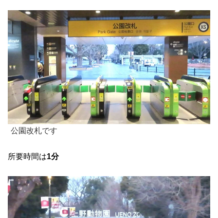
公園改札です
所要時間は
1分