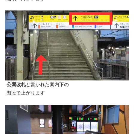
公園改札
と書かれた案内下の
階段で上がります