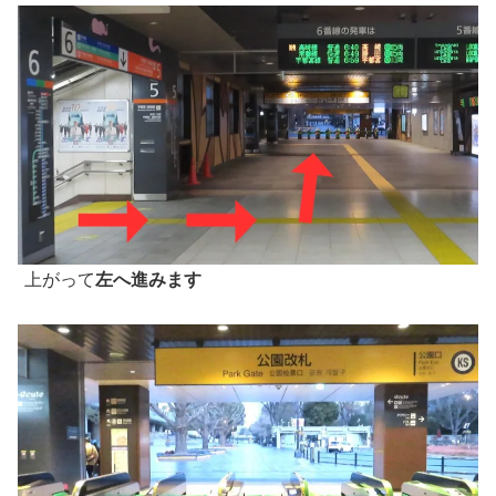
上がって
左へ進みます