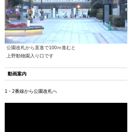
公園改札から直進で100ｍ進むと
上野動物園入り口です
動画案内
1・2番線から公園改札へ