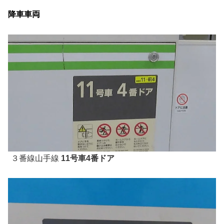
降車車両
３番線山手線
11号車4番ドア