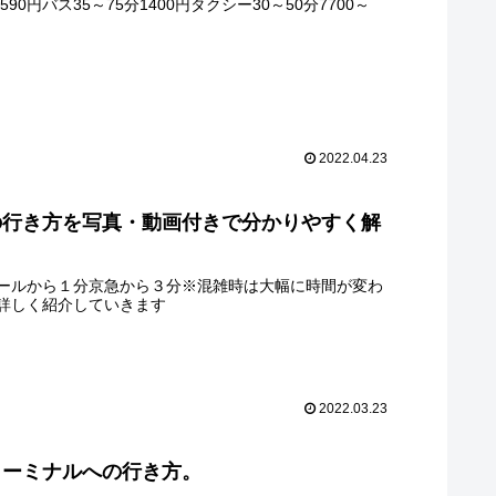
円バス35～75分1400円タクシー30～50分7700～
2022.04.23
の行き方を写真・動画付きで分かりやすく解
ールから１分京急から３分※混雑時は大幅に時間が変わ
詳しく紹介していきます
2022.03.23
ターミナルへの行き方。