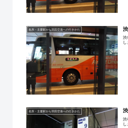
名所・主要駅から羽田空港への行きかた
渋
し
名所・主要駅から羽田空港への行きかた
渋
し