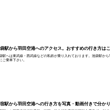
池袋駅から羽田空港へのアクセス。おすすめの行き方は
袋駅へは東武線・西武線などの私鉄が乗り入れております。池袋駅から
にご乗車下さい。
新宿駅から羽田空港への行き方を写真・動画付きで分か