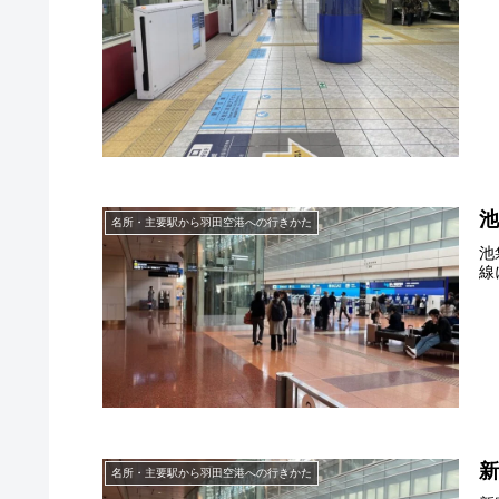
名所・主要駅から羽田空港への行きかた
池
線
名所・主要駅から羽田空港への行きかた