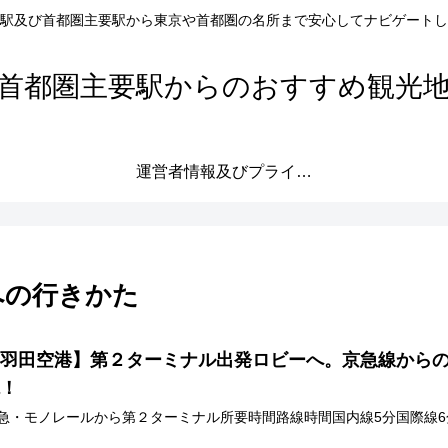
駅及び首都圏主要駅から東京や首都圏の名所まで安心してナビゲートし
首都圏主要駅からのおすすめ観光
運営者情報及びプライバシーポリシー
への行きかた
【羽田空港】第２ターミナル出発ロビーへ。京急線から
説！
急・モノレールから第２ターミナル所要時間路線時間国内線5分国際線