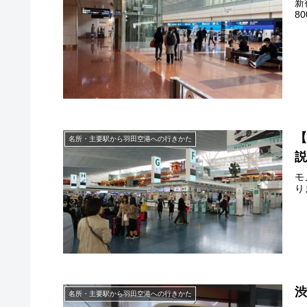
新
8
名所・主要駅から羽田空港への行きかた
モ
り
名所・主要駅から羽田空港への行きかた