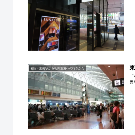
名所・主要駅から羽田空港への行きかた
「
要