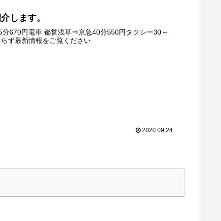
紹介します。
670円電車 都営浅草⇒京急40分550円タクシー30～
ならず最新情報をご覧ください
2020.09.24