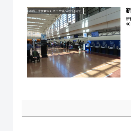
名所・主要駅から羽田空港への行きかた
新
4