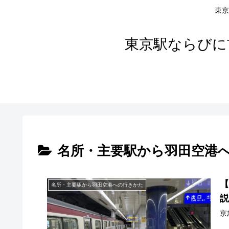
東京
東京駅ならびに
名所・主要駅から羽田空港
名所・主要駅から羽田空港への行きかた
京