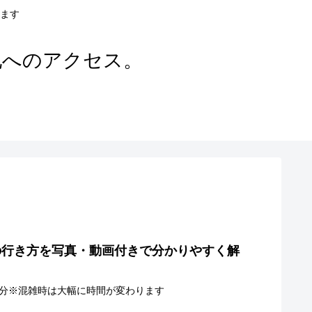
ます
地へのアクセス。
の行き方を写真・動画付きで分かりやすく解
6分※混雑時は大幅に時間が変わります