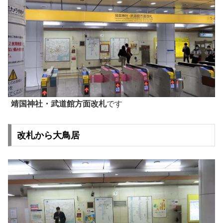
靖国神社・武道館方面改札
です
改札から大鳥居