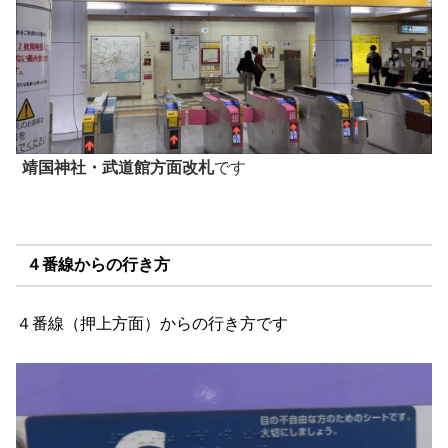
靖国神社・武道館方面改札
です
４番線からの行き方
４番線（押上方面）からの行き方です