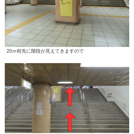
20ｍ程先に階段が見えてきますので