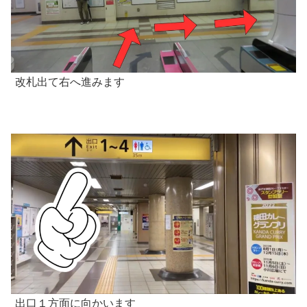
改札出て右へ進みます
出口１方面に向かいます