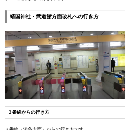
靖国神社・武道館方面改札への行き方
３番線からの行き方
３番線（渋谷方面）からの行き方です