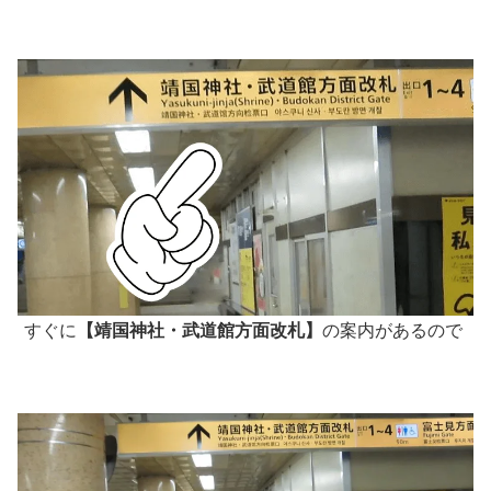
すぐに
【靖国神社・武道館方面改札】
の案内があるので