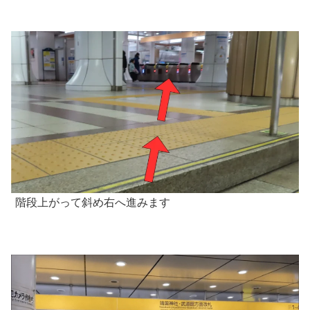
階段上がって斜め右へ進みます