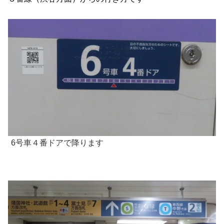
6号車４番ドアで降ります