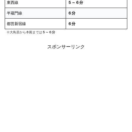
東西線
５～６分
半蔵門線
６分
都営新宿線
６分
※大鳥居から本殿までは
５～６分
スポンサーリンク