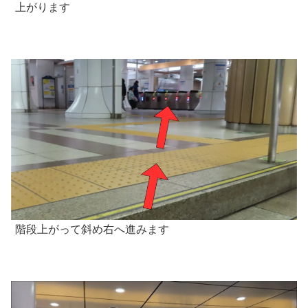
上がります
階段上がって斜め右へ進みます