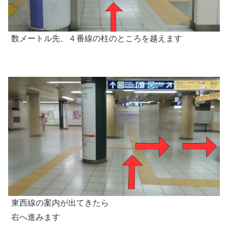
数メートル先、４番線の柱のところを越えます
東西線の案内が出てきたら
右へ進みます