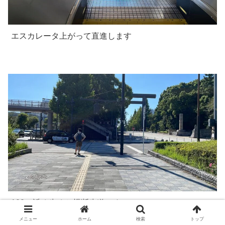
エスカレータ上がって直進します
100ｍ近く歩くと横断歩道です
メニュー
ホーム
検索
トップ