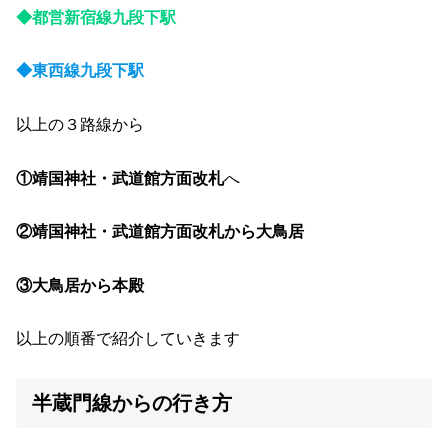
◆都営新宿線九段下駅
◆東西線九段下駅
以上の３路線から
①靖国神社・武道館方面改札
へ
②靖国神社・武道館方面改札から大鳥居
③大鳥居から本殿
以上の順番で紹介していきます
半蔵門線からの行き方