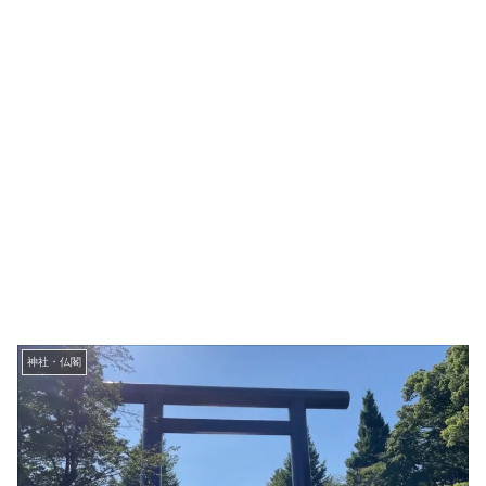
神社・仏閣