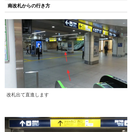
南改札からの行き方
改札出て直進します