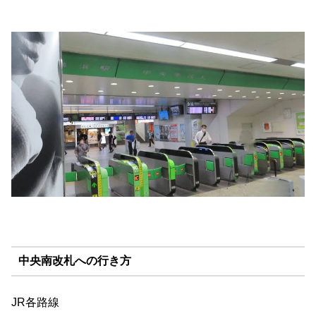
中央南改札への行き方
JR各路線