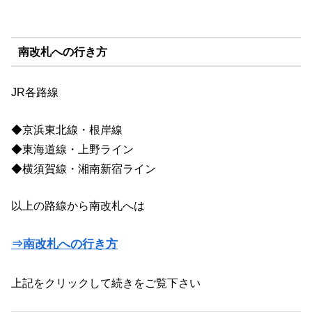
南改札への行き方
JR各路線
◆京浜東北線・根岸線
◆東海道線・上野ライン
◆横須賀線・湘南新宿ライン
以上の路線から南改札へは
⇒南改札への行き方
上記をクリックして続きをご覧下さい