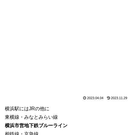
2023.04.04
2023.11.29
横浜駅にはJRの他に
東横線・みなとみらい線
横浜市営地下鉄ブルーライン
相鉄線・京急線