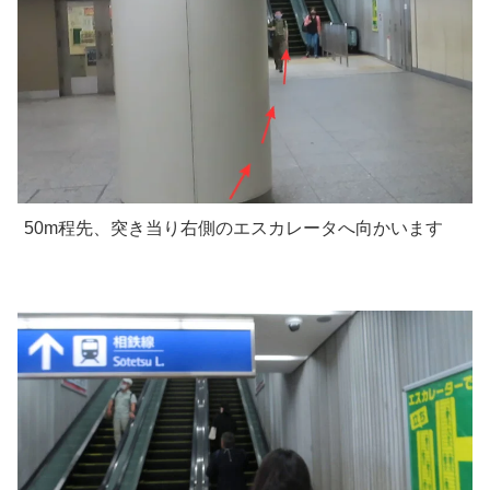
50m程先、突き当り右側のエスカレータへ向かいます