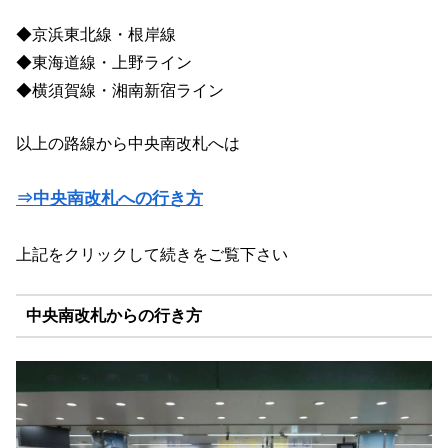
◆京浜東北線・根岸線
◆東海道線・上野ライン
◆横須賀線・湘南新宿ライン
以上の路線から中央南改札へは
⇒中央南改札への行き方
上記をクリックして続きをご覧下さい
中央南改札からの行き方