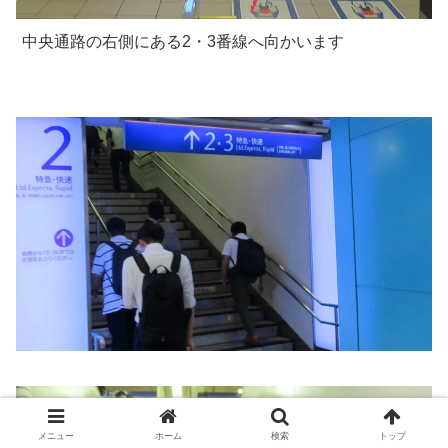
中央通路の右側にある2・3番線へ向かいます
メニュー
ホーム
検索
トップ