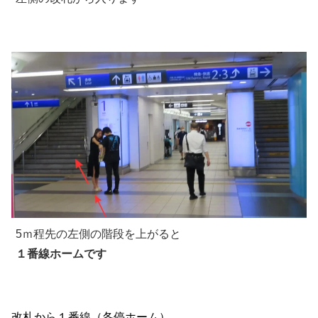
5ｍ程先の左側の階段を上がると
１番線ホームです
改札から１番線（各停ホーム）