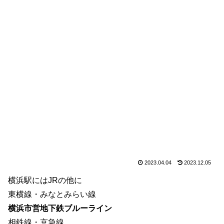
2023.04.04
2023.12.05
横浜駅にはJRの他に
東横線・みなとみらい線
横浜市営地下鉄ブルーライン
相鉄線・京急線