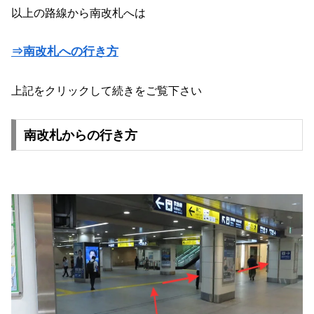
以上の路線から南改札へは
⇒南改札への行き方
上記をクリックして続きをご覧下さい
南改札からの行き方