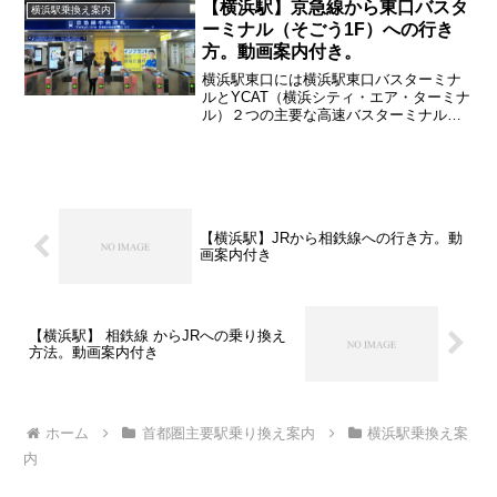
【横浜駅】京急線から東口バスタ
横浜駅乗換え案内
ーミナル（そごう1F）への行き
方。動画案内付き。
横浜駅東口には横浜駅東口バスターミナ
ルとYCAT（横浜シティ・エア・ターミナ
ル）２つの主要な高速バスターミナルが
あります。今回は京急線から横浜駅東口
バスターミナルこちらの行き方を紹介し
ていきます
【横浜駅】JRから相鉄線への行き方。動
画案内付き
【横浜駅】 相鉄線 からJRへの乗り換え
方法。動画案内付き
ホーム
首都圏主要駅乗り換え案内
横浜駅乗換え案
内