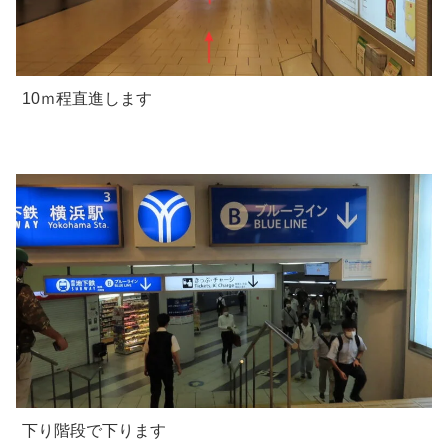
10ｍ程直進します
下り階段で下ります