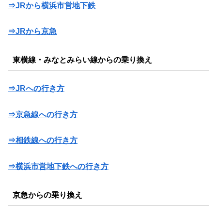
⇒JRから横浜市営地下鉄
⇒JRから京急
東横線・みなとみらい線からの乗り換え
⇒JRへの行き方
⇒京急線への行き方
⇒相鉄線への行き方
⇒横浜市営地下鉄への行き方
京急からの乗り換え