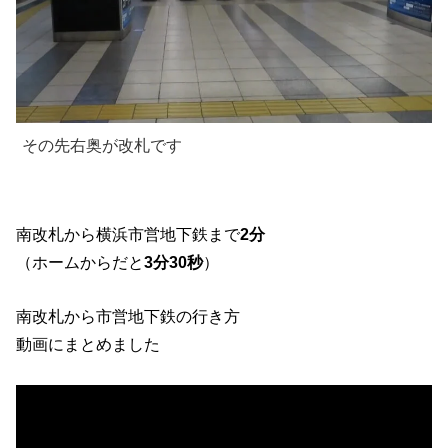
その先右奥が改札です
南改札から横浜市営地下鉄まで
2分
（ホームからだと
3分30秒
）
南改札から市営地下鉄の行き方
動画にまとめました