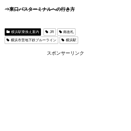
⇒東口バスターミナルへの行き方
横浜駅乗換え案内
JR
南改札
横浜市営地下鉄ブルーライン
横浜駅
スポンサーリンク