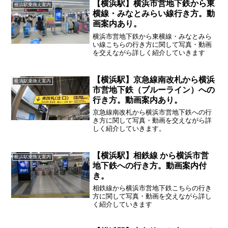
【横浜駅】横浜市営地下鉄から東
横浜駅乗換え案内
横線・みなとみらい線行き方。動
画案内あり。
横浜市営地下鉄から東横線・みなとみら
い線こちらの行き方に関して写真・動画
を交えながら詳しく紹介していきます
【横浜駅】京急線南改札から横浜
横浜駅乗換え案内
市営地下鉄（ブルーライン）への
行き方。動画案内あり。
京急線南改札から横浜市営地下鉄への行
き方に関して写真・動画を交えながら詳
しく紹介していきます。
【横浜駅】相鉄線 から横浜市営
横浜駅乗換え案内
地下鉄への行き方。動画案内付
き。
相鉄線から横浜市営地下鉄こちらの行き
方に関して写真・動画を交えながら詳し
く紹介していきます