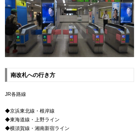
南改札への行き方
JR各路線
◆京浜東北線・根岸線
◆東海道線・上野ライン
◆横須賀線・湘南新宿ライン