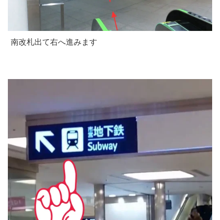
南改札出て右へ進みます