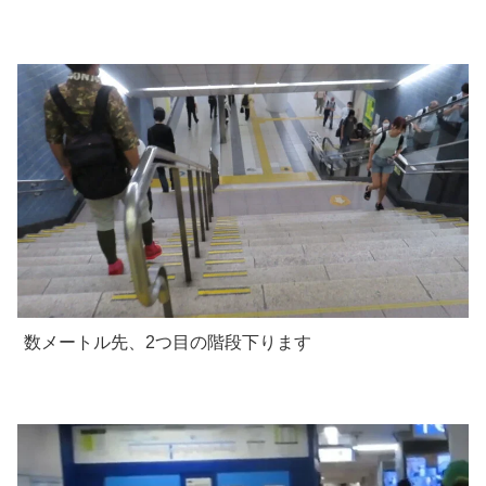
数メートル先、2つ目の階段下ります