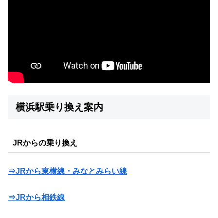
横浜駅乗り換え案内
JRからの乗り換え
⇒JRから東横線・みなとみらい線
⇒JRから相鉄線