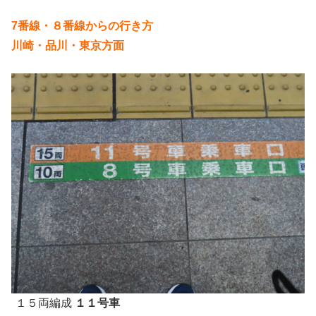
7番線・８番線からの行き方
川崎・品川・東京方面
１５両編成
１１号車