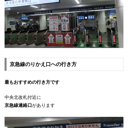
京急線のりかえ口への行き方
最もおすすめの行き方です
中央北改札付近に
京急線連絡口
があります