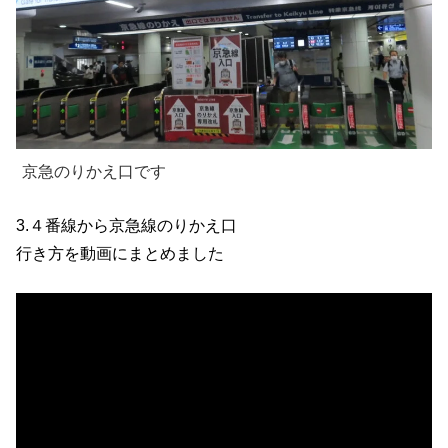
京急のりかえ口です
3.４番線から京急線のりかえ口
行き方を動画にまとめました