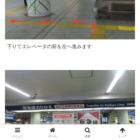
下りてエレベータの前を左へ進みます
メニュー
ホーム
検索
トップ