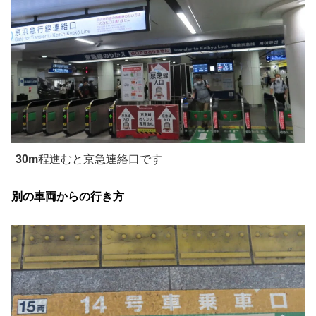
3
0m
程進むと京急連絡口です
別の車両からの行き方