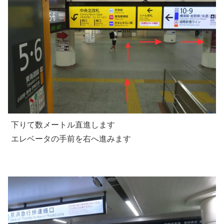
下りて数メートル直進します
エレベータの手前を右へ進みます