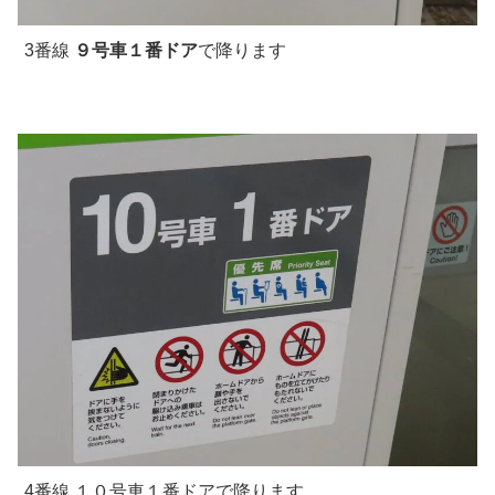
3番線
９号車１番ドア
で降ります
4番線 １０号車１番ドアで降ります