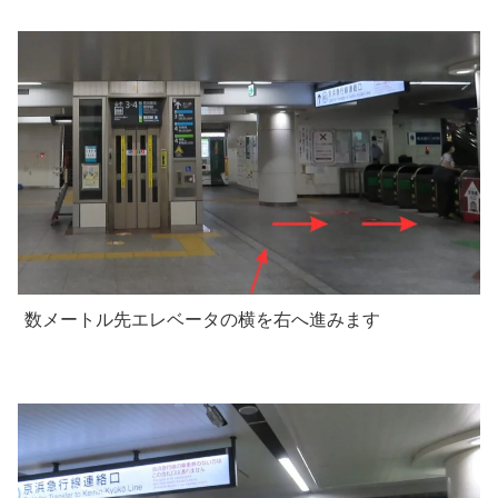
数メートル先エレベータの横を右へ進みます