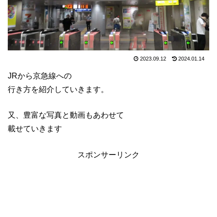
2023.09.12
2024.01.14
JRから京急線への
行き方を紹介していきます。
又、豊富な写真と動画もあわせて
載せていきます
スポンサーリンク