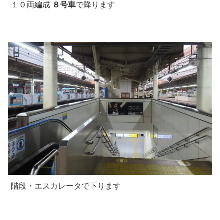
１０両編成
８号車
で降ります
階段・エスカレータで下ります