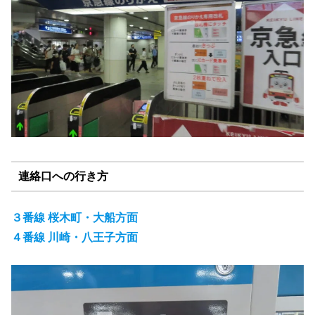
連絡口への行き方
３番線 桜木町・大船方面
４番線 川崎・八王子方面