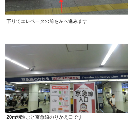
下りてエレベータの前を左へ進みます
20m弱
進むと京急線のりかえ口です