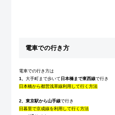
電車での行き方
電車での行き方は
1、
大手町まで歩いて
日本橋まで東西線
で行き
日本橋から都営浅草線利用して行く方法
2、
東京駅から山手線
で行き
日暮里で京成線を利用して行く方法