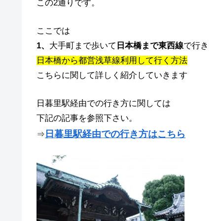
この2通りです。
ここでは
1、
大手町まで歩いて
日本橋まで東西線
で行き
日本橋から都営浅草線利用して行く方法
こちらに関して詳しく紹介していきます
日暮里駅経由での行き方に関しては
下記の記事を参照下さい。
日暮里駅経由での行き方はこちら
⇒