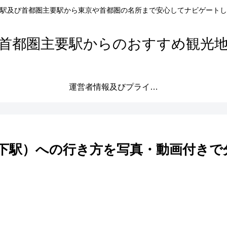
駅及び首都圏主要駅から東京や首都圏の名所まで安心してナビゲートし
首都圏主要駅からのおすすめ観光
運営者情報及びプライバシーポリシー
下駅）への行き方を写真・動画付きで