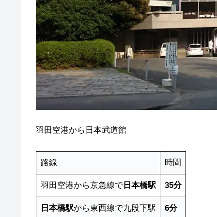
羽田空港から日本武道館
路線
時間
羽田空港から京急線で
日本橋駅
35分
日本橋駅
から東西線で九段下駅
6分