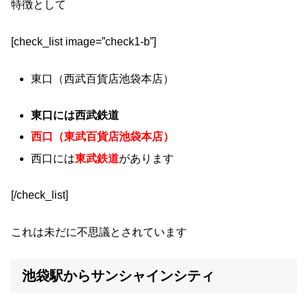
特徴として
[check_list image=”check1-b”]
東口（西武百貨店池袋本店）
東口には西武鉄道
西口（東武百貨店池袋本店）
西口には
東武鉄道
があります
[/check_list]
これは未だに不思議とされています
池袋駅からサンシャインシティ