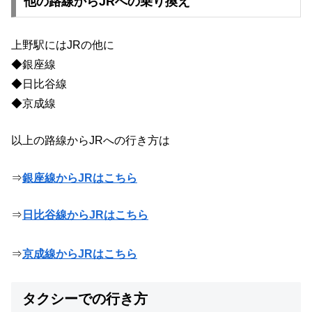
他の路線からJRへの乗り換え
上野駅にはJRの他に
◆銀座線
◆日比谷線
◆京成線
以上の路線からJRへの行き方は
⇒
銀座線からJRはこちら
⇒
日比谷線からJRはこちら
⇒
京成線からJRはこちら
タクシーでの行き方