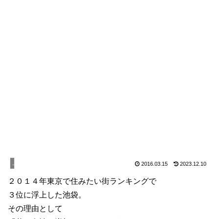
上野から東京スポット
2016.03.15
2023.12.10
２０１４年東京で住みたい街ランキングで
３位に浮上した池袋。
その理由として