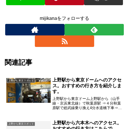
mijikanaをフォローする
関連記事
上野駅から東京ドームへのアクセ
上野から東京スポット
ス。おすすめの行き方を紹介しま
す。
上野駅から東京ドーム上野駅から（山手
線・京浜東北線）で秋葉原駅 ⇒４分秋葉
原駅で総武線乗り換え4分水道橋下車⇒４
分徒歩で東京ドーム⇒6分
上野駅から六本木へのアクセス。
上野から東京スポット
おすすめの行き方はこちらで