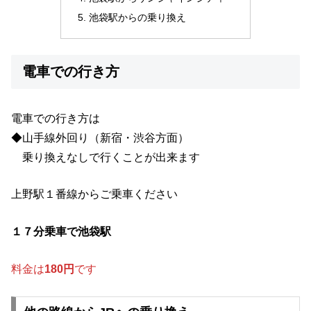
池袋駅からの乗り換え
電車での行き方
電車での行き方は
◆山手線外回り（新宿・渋谷方面）
乗り換えなしで行くことが出来ます
上野駅１番線からご乗車ください
１７分乗車で池袋駅
料金は
180円
です