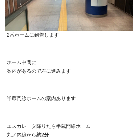
2番ホームに到着します
ホーム中間に
案内があるので左に進みます
半蔵門線ホームの案内あります
エスカレータ降りたら半蔵門線ホーム
丸ノ内線から
約2分