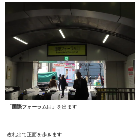
「国際フォーラム口」
を出ます
改札出て正面を歩きます