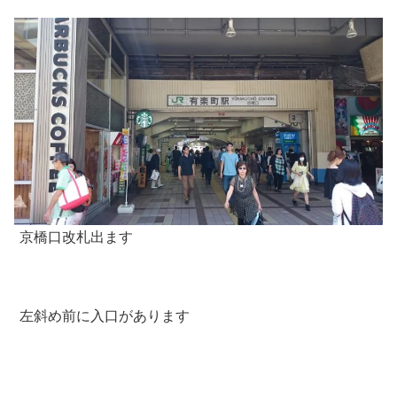
京橋口改札出ます
左斜め前に入口があります