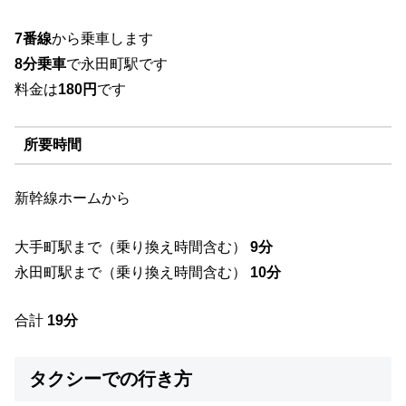
7番線
から乗車します
8分乗車
で永田町駅です
料金は
180円
です
所要時間
新幹線ホームから
大手町駅まで（乗り換え時間含む）
9分
永田町駅まで（乗り換え時間含む）
10分
合計
19分
タクシーでの行き方