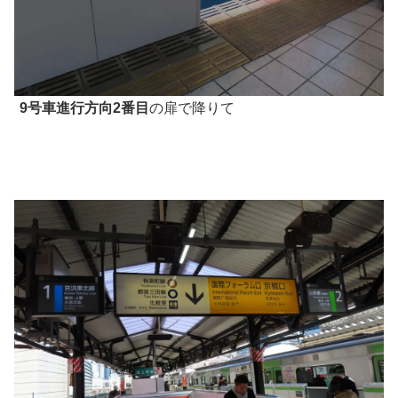
9号車進行方向2番目
の扉で降りて