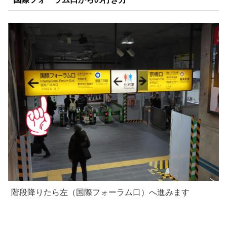
階段降りたら左（国際フォーラム口）へ進みます