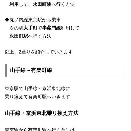
利用して、
永田町駅
へ行く方法
◆丸ノ内線東京駅から乗車
次の駅
大手町
で
半蔵門線
利用して
永田町駅
へ行く方法
以上、2通りを紹介していきます
山手線～有楽町線
東京駅で山手線・京浜東北線に
乗り換えて有楽町駅へいきます
山手線・京浜東北乗り換え方法
東京駅から有楽町駅へ行く為には