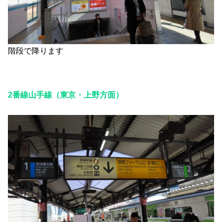
階段で降ります
2番線山手線（東京・上野方面）