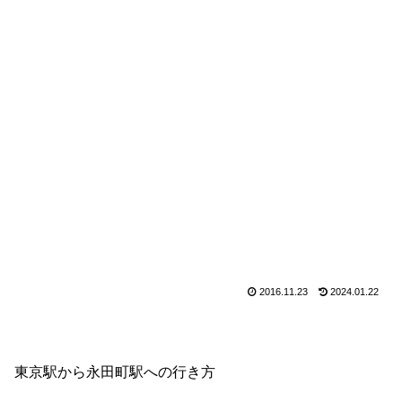
2016.11.23
2024.01.22
東京駅から永田町駅への行き方