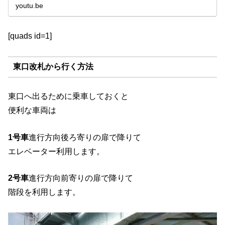
youtu.be
[quads id=1]
東口改札から行く方法
東口へ出るために乗車しておくと
便利な車両は
1号車
進行方向後ろ寄りの扉で降りて
エレベーター利用します。
2号車
進行方向前寄りの扉で降りて
階段を利用します。