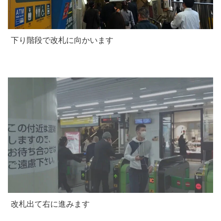
下り階段で改札に向かいます
改札出て右に進みます