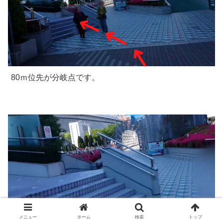
80ｍ位先が分岐点です。
メニュー
ホーム
検索
トップ