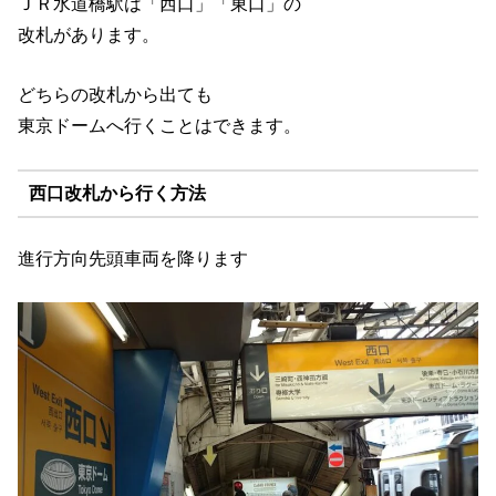
ＪＲ水道橋駅は「西口」「東口」の
改札があります。
どちらの改札から出ても
東京ドームへ行くことはできます。
西口改札から行く方法
進行方向先頭車両を降ります