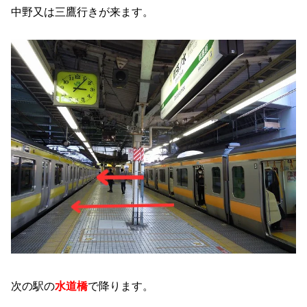
中野又は三鷹行きが来ます。
次の駅の
水道橋
で降ります。