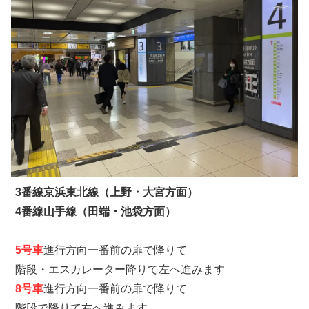
3番線京浜東北線（上野・大宮方面）
4番線山手線（田端・池袋方面）
5号車
進行方向一番前の扉で降りて
階段・エスカレーター降りて左へ進みます
8号車
進行方向一番前の扉で降りて
階段で降りて右へ進みます