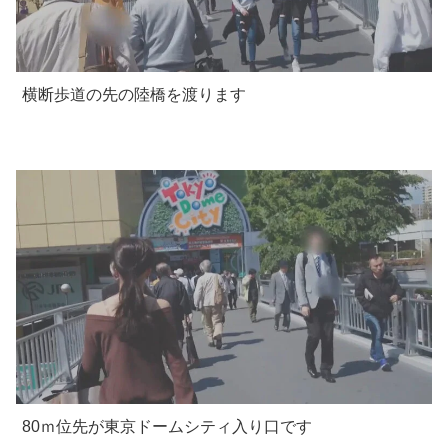
横断歩道の先の陸橋を渡ります
80ｍ位先が東京ドームシティ入り口です