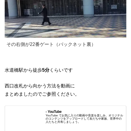
その右側が22番ゲート（バックネット裏）
水道橋駅から徒歩
5分
くらいです
西口改札から向かう方法を動画に
まとめましたのでご参照ください。
- YouTube
YouTube でお気に入りの動画や音楽を楽しみ、オリジナル
のコンテンツをアップロードして友だちや家族、世界中の
人たちと共有しましょう。