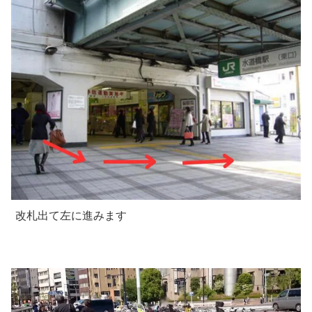
改札出て左に進みます