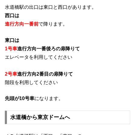
水道橋駅の出口は東口と西口があります。
西口
は
進行方向一番前
で降ります。
東口
は
1号車
進行方向一番後ろの扉降りて
エレベータを利用してください
2号車
進行方向2番目の扉降りて
階段を利用してください
先頭が10号車
になります。
水道橋から東京ドームへ