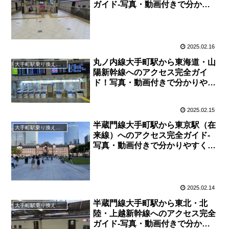
ガイド-写真・動画付きで分かり
やすく解説！
2025.02.16
丸ノ内線大手町駅から東海道・山
大手町駅乗り換え案内
陽新幹線へのアクセス完全ガイ
ド！写真・動画付きで分かりやす
く解説！
2025.02.15
半蔵門線大手町駅から東京駅（在
大手町駅乗り換え案内
来線）へのアクセス完全ガイド-
写真・動画付きで分かりやすく解
説！
2025.02.14
半蔵門線大手町駅から東北・北
大手町駅乗り換え案内
陸・上越新幹線へのアクセス完全
ガイド-写真・動画付きで分かり