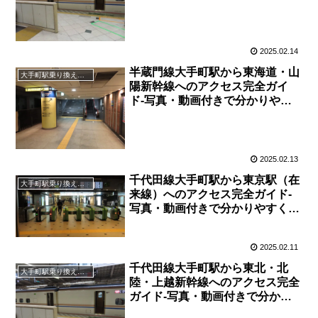
やすく解説！
2025.02.14
半蔵門線大手町駅から東海道・山
大手町駅乗り換え案内
陽新幹線へのアクセス完全ガイ
ド-写真・動画付きで分かりやす
く解説！
2025.02.13
千代田線大手町駅から東京駅（在
大手町駅乗り換え案内
来線）へのアクセス完全ガイド-
写真・動画付きで分かりやすく解
説！
2025.02.11
千代田線大手町駅から東北・北
大手町駅乗り換え案内
陸・上越新幹線へのアクセス完全
ガイド-写真・動画付きで分かり
やすく解説！