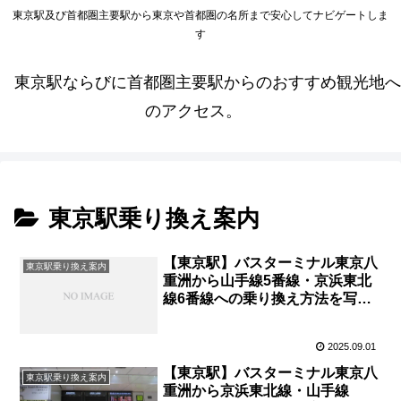
東京駅及び首都圏主要駅から東京や首都圏の名所まで安心してナビゲートしま
す
東京駅ならびに首都圏主要駅からのおすすめ観光地へ
のアクセス。
東京駅乗り換え案内
【東京駅】バスターミナル東京八
東京駅乗り換え案内
重洲から山手線5番線・京浜東北
線6番線への乗り換え方法を写
真・動画付きで分かりやすく解
説！
2025.09.01
【東京駅】バスターミナル東京八
東京駅乗り換え案内
重洲から京浜東北線・山手線