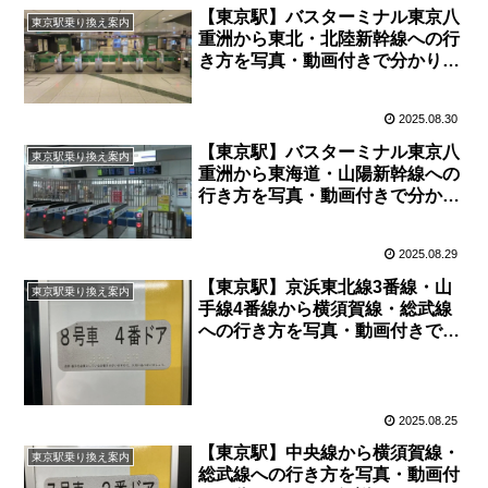
【東京駅】バスターミナル東京八
東京駅乗り換え案内
重洲から東北・北陸新幹線への行
き方を写真・動画付きで分かりや
すく解説！
2025.08.30
【東京駅】バスターミナル東京八
東京駅乗り換え案内
重洲から東海道・山陽新幹線への
行き方を写真・動画付きで分かり
やすく解説！
2025.08.29
【東京駅】京浜東北線3番線・山
東京駅乗り換え案内
手線4番線から横須賀線・総武線
への行き方を写真・動画付きで分
かりやすく解説！
2025.08.25
【東京駅】中央線から横須賀線・
東京駅乗り換え案内
総武線への行き方を写真・動画付