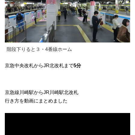
階段下りると３・4番線ホーム
京急中央改札からJR北改札まで
5分
京急線川崎駅からJR川崎駅北改札
行き方を動画にまとめました