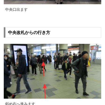
中央口出ます
中央改札からの行き方
斜め右へ進みます