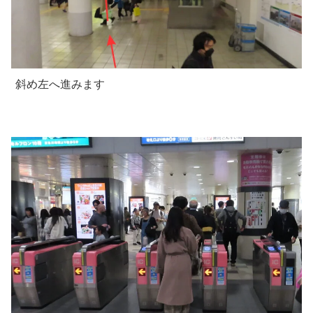
斜め左へ進みます