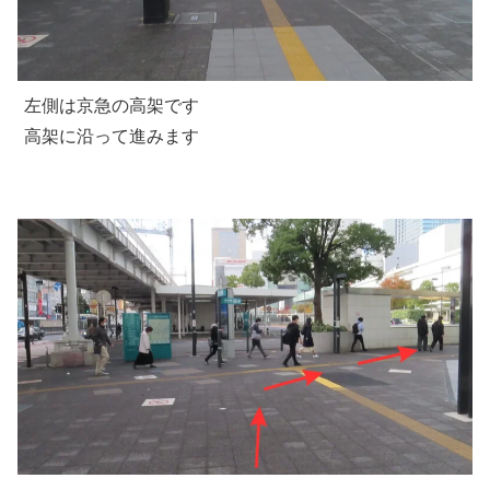
左側は京急の高架です
高架に沿って進みます