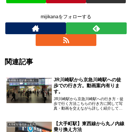
mijikanaをフォローする
関連記事
JR川崎駅から京急川崎駅への徒
首都圏主要駅乗り換え案内
歩での行き方。動画案内有りま
す。
JR川崎駅から京急川崎駅への行き方・徒
歩で行く方法こちらの行き方に関して写
真・動画を交えながら詳しく紹介してい
きます
【大手町駅】東西線から丸ノ内線
大手町駅乗り換え案内
乗り換え方法