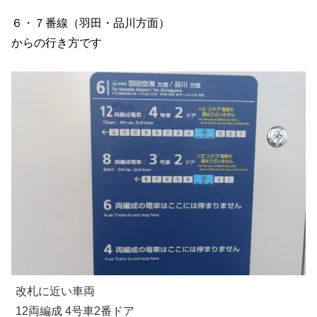
６・７番線（羽田・品川方面）
からの行き方です
改札に近い車両
12両編成 4号車2番ドア