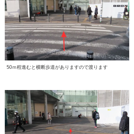
50ｍ程進むと横断歩道がありますので渡ります