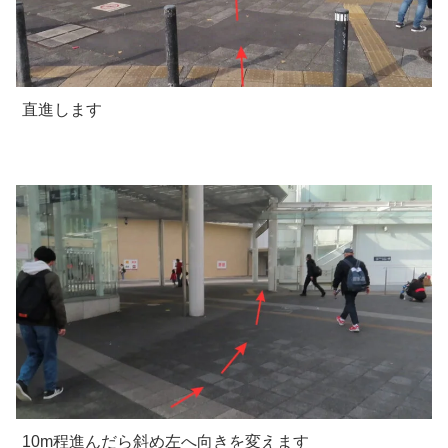
直進します
10m程進んだら斜め左へ向きを変えます