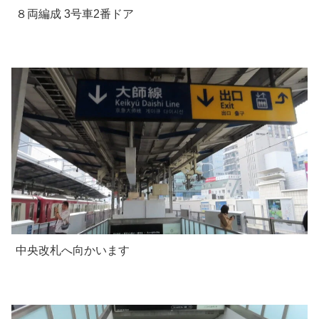
８両編成 3号車2番ドア
中央改札へ向かいます