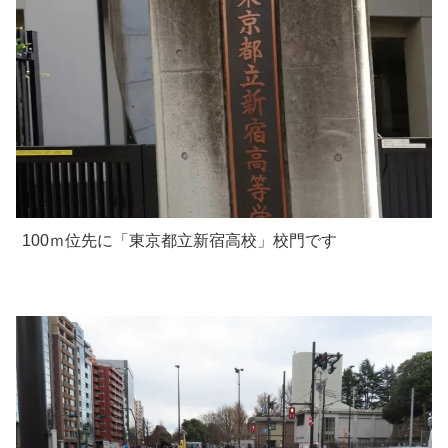
100ｍ位先に「東京都立新宿高校」校門です