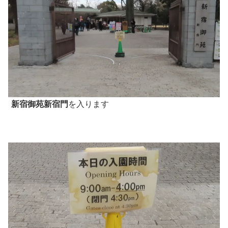
新宿御苑新宿門
を入ります