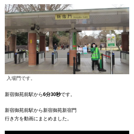
入場門です。
新宿御苑前駅から
6分30秒
です。
新宿御苑前駅から新宿御苑新宿門
行き方を動画にまとめました。