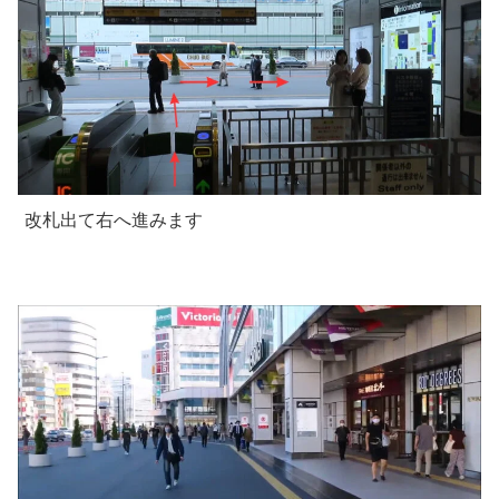
改札出て右へ進みます