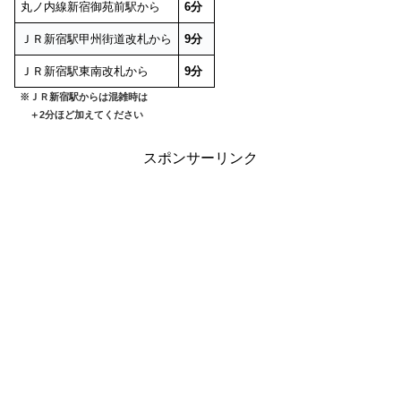
丸ノ内線新宿御苑前駅から
6分
ＪＲ新宿駅甲州街道改札から
9分
ＪＲ新宿駅東南改札から
9分
※ＪＲ新宿駅からは混雑時は
＋2分ほど加えてください
スポンサーリンク