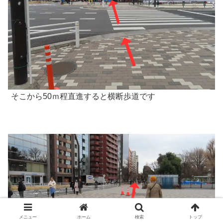
そこから50ｍ程直進すると横断歩道です
メニュー
ホーム
検索
トップ