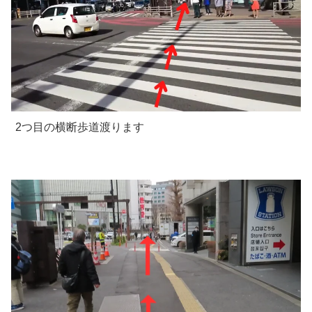
2つ目の横断歩道渡ります