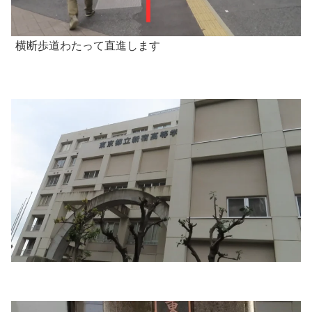
横断歩道わたって直進します