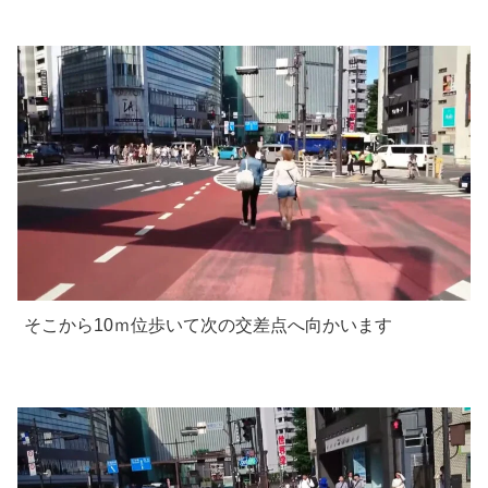
そこから10ｍ位歩いて次の交差点へ向かいます