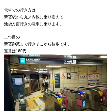
電車での行き方は
新宿駅から丸ノ内線に乗り換えて
池袋方面行きの電車に乗ります。
二つ目の
新宿御苑まで行きそこから徒歩です。
運賃は
180円