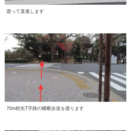
渡って直進します
70m程先T字路の横断歩道を渡ります