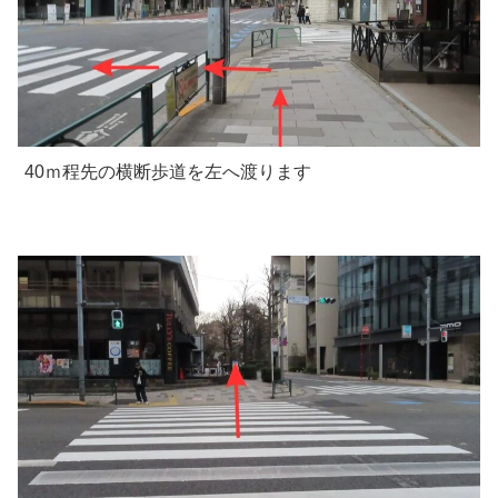
40ｍ程先の横断歩道を左へ渡ります