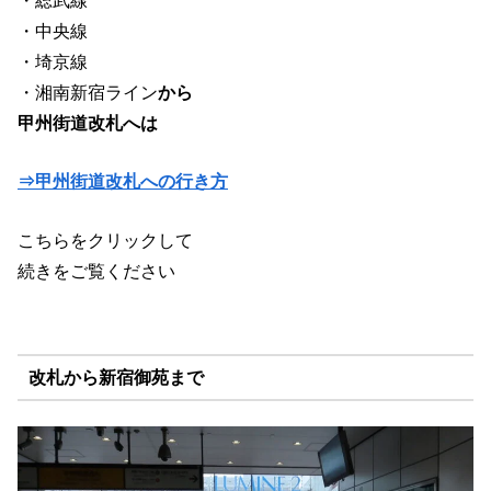
・総武線
・中央線
・埼京線
・湘南新宿ライン
から
甲州街道改札へは
⇒甲州街道改札への行き方
こちらをクリックして
続きをご覧ください
改札から新宿御苑まで