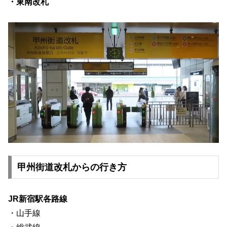
・東南改札
甲州街道改札からの行き方
JR新宿駅各路線
・山手線