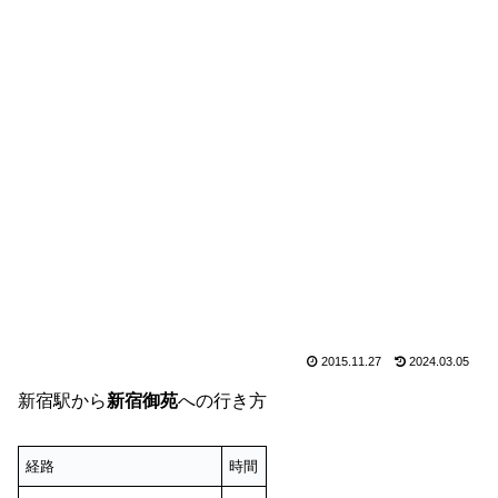
2015.11.27
2024.03.05
新宿駅から
新宿御苑
への行き方
経路
時間