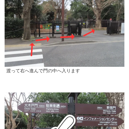
渡って右へ進んで門の中へ入ります