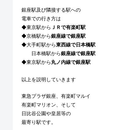
銀座駅及び隣接する駅への
電車での行き方は
◆東京駅から
ＪＲで有楽町駅
◆京橋駅から
銀座線で銀座駅
◆大手町駅から
東西線で日本橋駅
日本橋駅から
銀座線で銀座駅
◆東京駅から
丸ノ内線で銀座駅
以上を説明していきます
東急プラザ銀座、有楽町マルイ
有楽町マリオン、そして
日比谷公園や皇居等の
最寄り駅です。