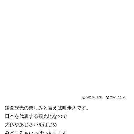
2016.01.31
2023.11.28
鎌倉観光の楽しみと言えば町歩きです。
日本を代表する観光地なので
大仏やあじさいをはじめ
みどころもいっぱいあります。