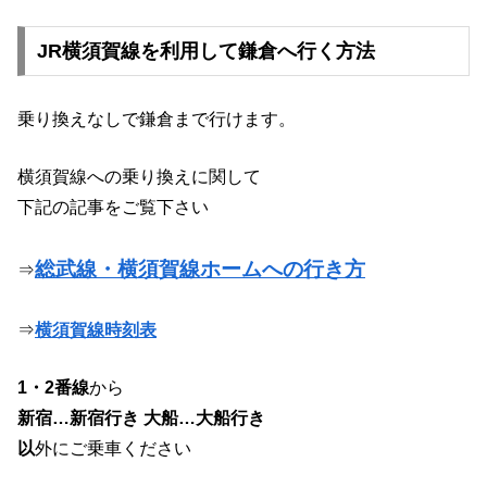
JR横須賀線を利用して鎌倉へ行く方法
乗り換えなしで鎌倉まで行けます。
横須賀線への乗り換えに関して
下記の記事をご覧下さい
総武線・横須賀線ホームへの行き方
⇒
⇒
横須賀線時刻表
1・2番線
から
新宿…新宿行き
大船…大船行き
以
外にご乗車ください