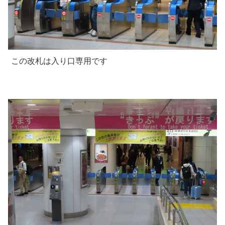
この改札は入り口専用です