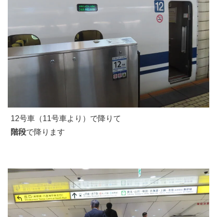
12号車（11号車より）で降りて
階段
で降ります