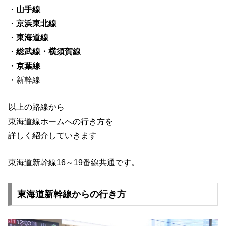
・
山手線
・
京浜東北線
・
東海道線
・
総武線・横須賀線
・京葉線
・新幹線
以上の路線から
東海道線ホームへの行き方を
詳しく紹介していきます
東海道新幹線16～19番線共通です。
東海道新幹線からの行き方