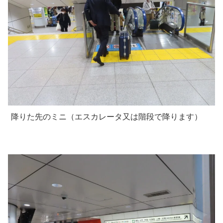
降りた先のミニ（エスカレータ又は階段で降ります）