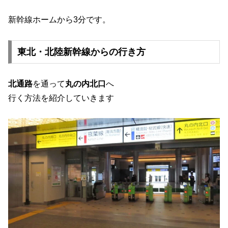
新幹線ホームから3分です。
東北・北陸新幹線からの行き方
北通路
を通って
丸の内北口
へ
行く方法を紹介していきます