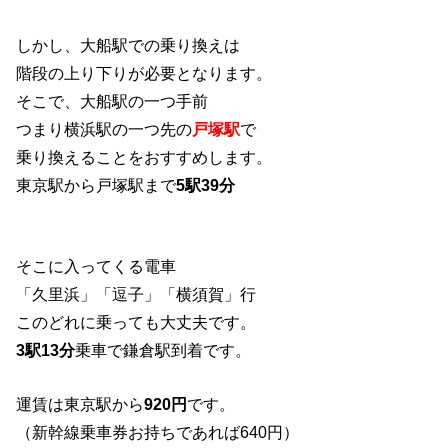
しかし、大船駅での乗り換えは
階段の上り下りが必要となります。
そこで、大船駅の一つ手前
つまり横浜駅の一つ先の
戸塚駅
で
乗り換えることをおすすめします。
東京駅から戸塚駅まで
5駅39分
そこに入ってくる電車
「久里浜」「逗子」「横須賀」行
このどれに乗っても大丈夫です。
3駅13分
乗車で鎌倉駅到着です。
運賃は東京駅から
920円
です。
（新幹線乗車券お持ちであれば640円）