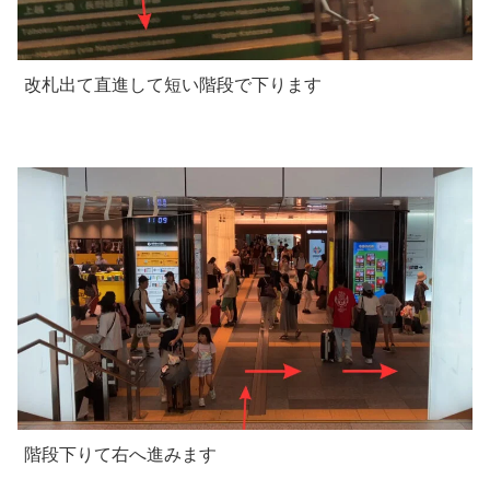
改札出て直進して短い階段で下ります
階段下りて右へ進みます