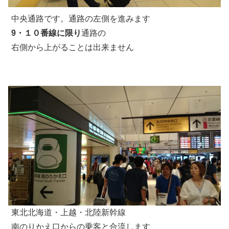
中央通路です。通路の左側を進みます
9・１０番線に限り
通路の
右側から上がることは出来ません
東北北海道・上越・北陸新幹線
南のりかえ口からの乗客と合流します