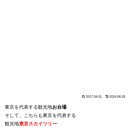
2017.04.01
2024.06.26
東京を代表する観光地
お台場
そして、こちらも東京を代表する
観光地
東京スカイツリー