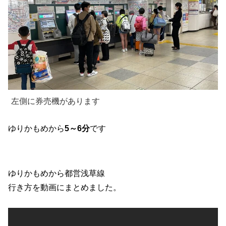
左側に券売機があります
ゆりかもめから
5～6分
です
ゆりかもめから都営浅草線
行き方を動画にまとめました。