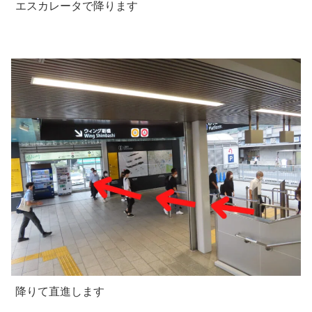
エスカレータで降ります
降りて直進します