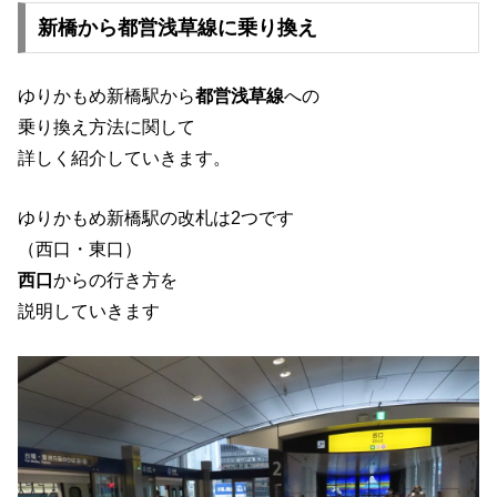
新橋から都営浅草線に乗り換え
ゆりかもめ新橋駅から
都営浅草線
への
乗り換え方法に関して
詳しく紹介していきます。
ゆりかもめ新橋駅の改札は2つです
（西口・東口）
西口
からの行き方を
説明していきます