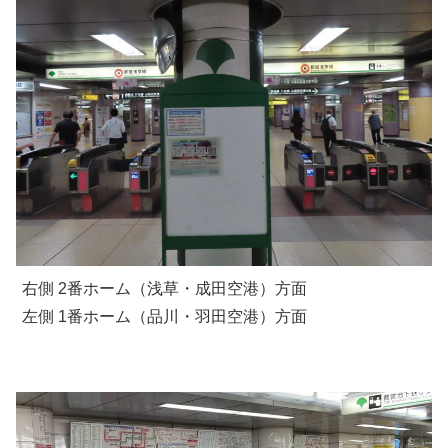
右側 2番ホーム（浅草・成田空港）方面
左側 1番ホーム（品川・羽田空港）方面