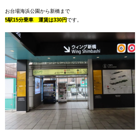
お台場海浜公園から新橋まで
5駅15分乗車 運賃は330円
です。