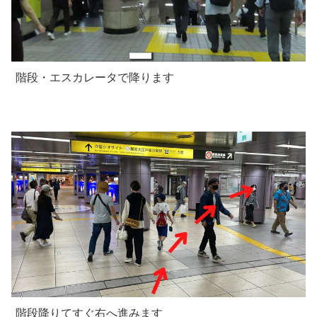
階段・エスカレータで降ります
階段降りてすぐ右へ進みます