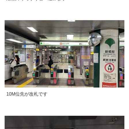
10M位先が改札です