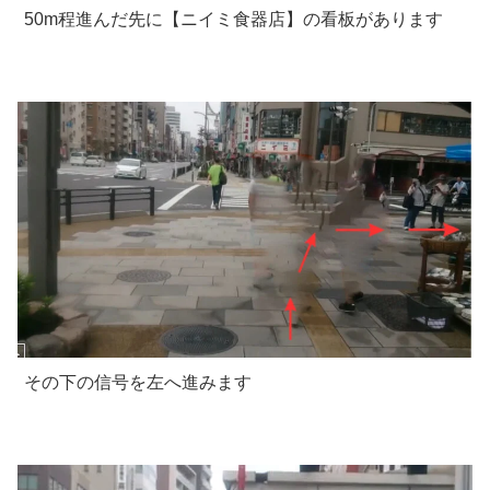
50m程進んだ先に【ニイミ食器店】の看板があります
その下の信号を左へ進みます