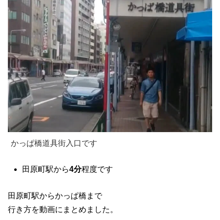
かっぱ橋道具街入口です
田原町駅から
4分
程度です
田原町駅からかっぱ橋まで
行き方を動画にまとめました。