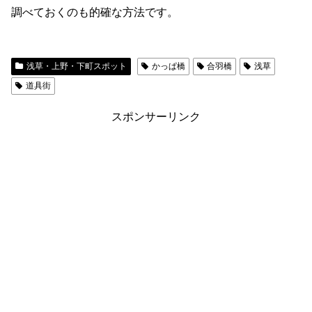
調べておくのも的確な方法です。
浅草・上野・下町スポット
かっぱ橋
合羽橋
浅草
道具街
スポンサーリンク