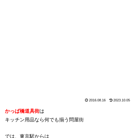
2016.08.16
2023.10.05
かっぱ橋道具街
は
キッチン用品なら何でも揃う問屋街
では、東京駅からは