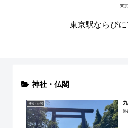
東京
東京駅ならびに
神社・仏閣
神社・仏閣
路