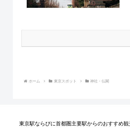
ホーム
東京スポット
神社・仏閣
東京駅ならびに首都圏主要駅からのおすすめ観