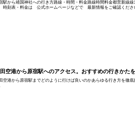
宿駅から靖国神社への行き方路線・時間・料金路線時間料金都営新線線15分2
 時刻表・料金は 公式ホームページなどで 最新情報をご確認くださ
羽田空港から原宿駅へのアクセス。おすすめの行きかた
田空港から原宿駅までどのように行けば良いのかあらゆる行き方を徹底
。