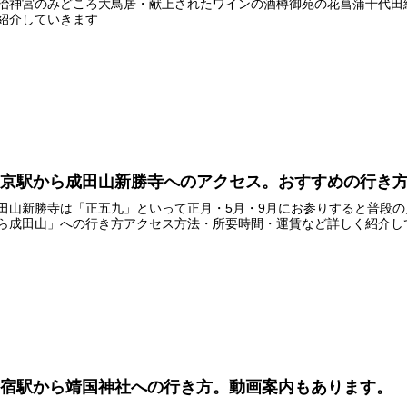
治神宮のみどころ大鳥居・献上されたワインの酒樽御苑の花菖蒲千代田
紹介していきます
東京駅から成田山新勝寺へのアクセス。おすすめの行き
田山新勝寺は「正五九」といって正月・5月・9月にお参りすると普段
ら成田山」への行き方アクセス方法・所要時間・運賃など詳しく紹介し
新宿駅から靖国神社への行き方。動画案内もあります。