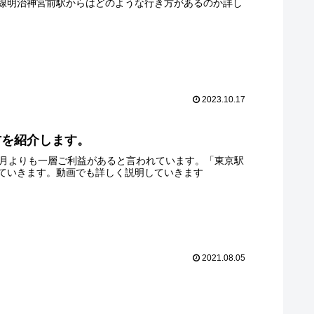
線明治神宮前駅からはどのような行き方があるのか詳し
2023.10.17
方を紹介します。
の月よりも一層ご利益があると言われています。「東京駅
ていきます。動画でも詳しく説明していきます
2021.08.05