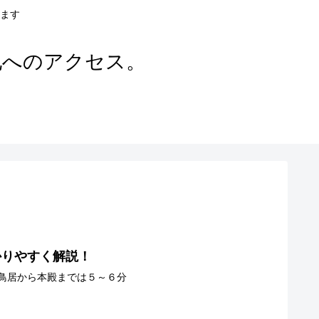
ます
地へのアクセス。
かりやすく解説！
鳥居から本殿までは５～６分