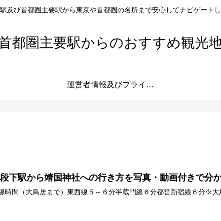
駅及び首都圏主要駅から東京や首都圏の名所まで安心してナビゲートし
首都圏主要駅からのおすすめ観光
運営者情報及びプライバシーポリシー
九段下駅から靖国神社への行き方を写真・動画付きで分
線時間（大鳥居まで）東西線５～６分半蔵門線６分都営新宿線６分※大