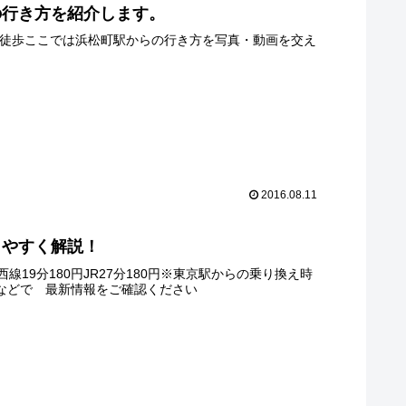
の行き方を紹介します。
ら徒歩ここでは浜松町駅からの行き方を写真・動画を交え
2016.08.11
りやすく解説！
9分180円JR27分180円※東京駅からの乗り換え時
ジなどで 最新情報をご確認ください