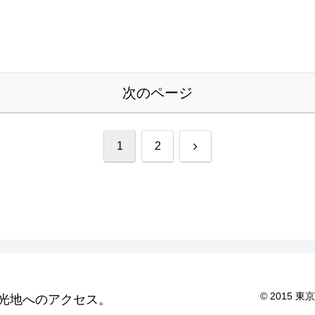
次のページ
次
1
2
へ
© 2015
光地へのアクセス。