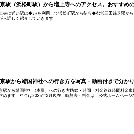
東京駅（浜松町駅）から増上寺へのアクセス。おすすめ
上寺に近い駅は◆JRを利用して浜松町駅から徒歩◆都営三田線芝駅か
がら詳しく紹介していきます
東京駅から靖国神社への行き方を写真・動画付きで分か
京駅から靖国神社（本殿）への行き方路線・時間・料金路線時間料金東西線1
含めます 料金は2025年3月現在 時刻表・料金は 公式ホームペー